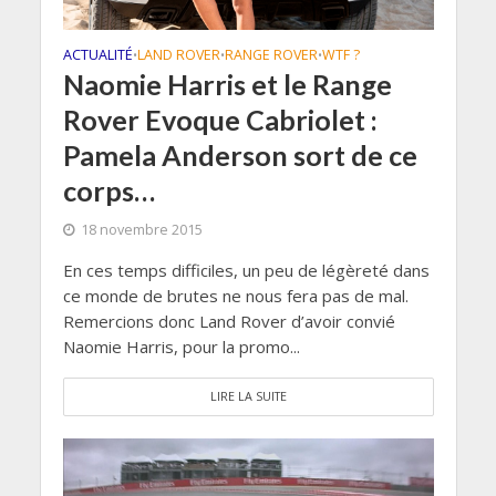
ACTUALITÉ
LAND ROVER
RANGE ROVER
WTF ?
•
•
•
Naomie Harris et le Range
Rover Evoque Cabriolet :
Pamela Anderson sort de ce
corps…
18 novembre 2015
En ces temps difficiles, un peu de légèreté dans
ce monde de brutes ne nous fera pas de mal.
Remercions donc Land Rover d’avoir convié
Naomie Harris, pour la promo...
LIRE LA SUITE