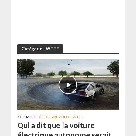
Catégorie - WTF ?
ACTUALITÉ
DELOREAN
VIDÉOS
WTF ?
•
•
•
Qui a dit que la voiture
électrique autonome serait