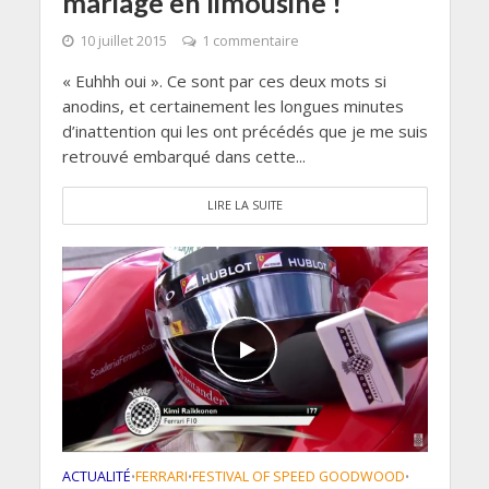
mariage en limousine !
10 juillet 2015
1 commentaire
« Euhhh oui ». Ce sont par ces deux mots si
anodins, et certainement les longues minutes
d’inattention qui les ont précédés que je me suis
retrouvé embarqué dans cette...
LIRE LA SUITE
ACTUALITÉ
FERRARI
FESTIVAL OF SPEED GOODWOOD
•
•
•