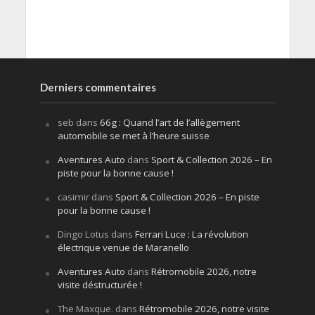
Derniers commentaires
seb
dans
66g : Quand l’art de l’allègement
automobile se met à l’heure suisse
Aventures Auto
dans
Sport & Collection 2026 – En
piste pour la bonne cause !
casimir
dans
Sport & Collection 2026 – En piste
pour la bonne cause !
Dingo Lotus
dans
Ferrari Luce : La révolution
électrique venue de Maranello
Aventures Auto
dans
Rétromobile 2026, notre
visite déstructurée !
The Maxque.
dans
Rétromobile 2026, notre visite