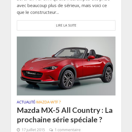
avec beaucoup plus de sérieux, mais voici ce
que le constructeur...
LIRE LA SUITE
ACTUALITÉ
MAZDA
WTF ?
•
•
Mazda MX-5 All Country : La
prochaine série spéciale ?
17 juillet 2015
1 commentaire