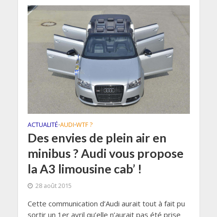
ACTUALITÉ
AUDI
WTF ?
•
•
Des envies de plein air en
minibus ? Audi vous propose
la A3 limousine cab’ !
28 août 2015
Cette communication d’Audi aurait tout à fait pu
sortir un 1er avril qu’elle n’aurait pas été prise