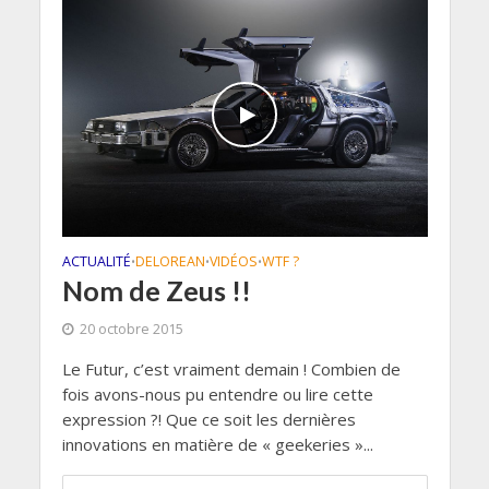
ACTUALITÉ
DELOREAN
VIDÉOS
WTF ?
•
•
•
Nom de Zeus !!
20 octobre 2015
Le Futur, c’est vraiment demain ! Combien de
fois avons-nous pu entendre ou lire cette
expression ?! Que ce soit les dernières
innovations en matière de « geekeries »...