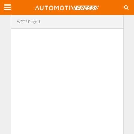
WTF ?
Page 4