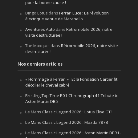
pour la bonne cause !
Dingo Lotus
dans
Ferrari Luce : La révolution
électrique venue de Maranello
Aventures Auto
dans
Rétromobile 2026, notre
visite déstructurée !
The Maxque.
dans
Rétromobile 2026, notre visite
déstructurée !
Nos derniers articles
« Hommage à Ferrari » : Et la Fondation Cartier fit
décoller le cheval cabré
Breitling Top Time B01 Chronograph 41 Tribute to
Aston Martin DB5
Le Mans Classic Legend 2026 : Lotus Elise GT1
Le Mans Classic Legend 2026 : Mazda 787B
Le Mans Classic Legend 2026 : Aston Martin DBR1-