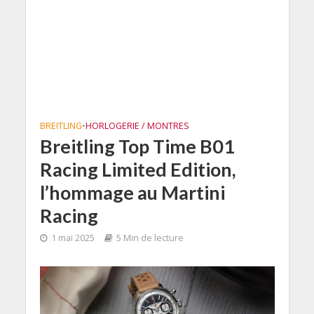
BREITLING
•
HORLOGERIE / MONTRES
Breitling Top Time B01
Racing Limited Edition,
l’hommage au Martini
Racing
1 mai 2025
5 Min de lecture