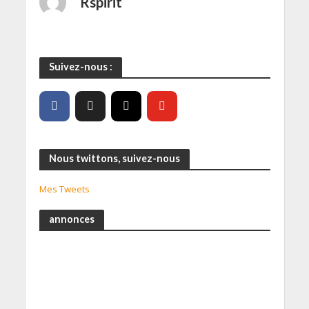
Rspirit
Suivez-nous :
Nous twittons, suivez-nous
Mes Tweets
annonces