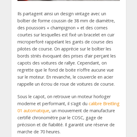
Ils partagent ainsi un design vintage avec un
boîtier de forme coussin de 38 mm de diamètre,
des poussoirs « champignon » et des cornes
courtes sur lesquelles est fixé un bracelet en cuir
microperforé rappelant les gants de course des
pilotes de course. On apprécie sur le boîtier les
bords striés évoquant des prises d’air perçant les
capots des voitures de rallye. Cependant, on
regrette que le fond de boite n’offre aucune vue
sur le moteur. En revanche, le couvercle en acier
rappelle un écrou de roue de voitures de course.
Sous le capot, on retrouve un moteur horloger
moderne et performant, il s’agit du
calibre Breitling
01 automatique
, un mouvement de manufacture
certifié chronomètre par le COSC, gage de
précision et de fiabilité. Il garantit une réserve de
marche de 70 heures.