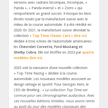
versions avec cadrans bicompax, tricompax, «
Panda », « Panda inversé » et « Zorro » qui
remportèrent un grand succès. Il évoque les liens
étroits noués par la manufacture suisse avec le
milieu de la course automobile. Il a été réédité en
2020. En 2021, la manufacture suisse dévoilait la
collection
« Top Time Classic Cars » (lire ici)
dédiée à trois icônes de l’automobile américaines :
les
Chevrolet Corvette, Ford Mustang et
Shelby Cobra
. Elle est étoffée en 2023 par
quatre
modèles (lire ici)
.
2025 voit la naissance d’une nouvelle collection
« Top Time Racing » dédiée à la course
automobile. Les nouveaux modèles associent un
design vintage et sportif. Pour Georges Kern, le
CEO de Breitling :
« La collection Top Time est
connue pour ses chronographes audacieux. Avec
ces nouvelles éditions limitées, nous avons remis
au goût du jour des modèles classiques des