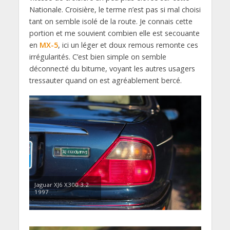
Nationale. Croisière, le terme n’est pas si mal choisi
tant on semble isolé de la route. Je connais cette
portion et me souvient combien elle est secouante
en
MX-5
, ici un léger et doux remous remonte ces
irrégularités. C’est bien simple on semble
déconnecté du bitume, voyant les autres usagers
tressauter quand on est agréablement bercé.
Jaguar XJ6 X300 3.2
1997