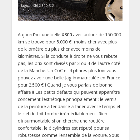
Jaguar XJ6 X300 3.2
1997
Aujourd’hui une belle
X300
avec autour de 150.000
km se trouve pour 5.000 €, moins cher avec plus
de kilomètre ou plus cher avec moins de
kilomètres. Si la conduite à droite ne vous rebute
pas, les prix sont divisés par 3 ou 4 de l’autre coté
de la Manche. Un CoC et 4 phares plus loin vous
pouvez avoir une belle Jag immatriculée en France
pour 2.500 € ! Quand je vous parlais de bonne
affaire !! Les petits défauts qui peuvent apparaître
concernent l’esthétique principalement : le vernis
de la peinture a tendance à faner avec le temps et
le ciel de toit tombe irrémédiablement. Rien
d’insurmontable si on cherche une routière
confortable, le 6 cylindres est réputé pour sa
robustesse comme l’ensemble de la voiture. Sous