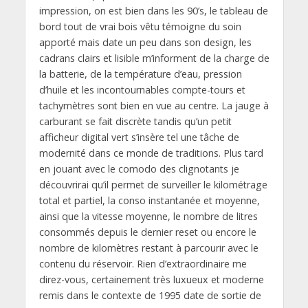
impression, on est bien dans les 90’s, le tableau de
bord tout de vrai bois vêtu témoigne du soin
apporté mais date un peu dans son design, les
cadrans clairs et lisible m’informent de la charge de
la batterie, de la température d’eau, pression
d’huile et les incontournables compte-tours et
tachymètres sont bien en vue au centre. La jauge à
carburant se fait discrète tandis qu’un petit
afficheur digital vert s’insère tel une tâche de
modernité dans ce monde de traditions. Plus tard
en jouant avec le comodo des clignotants je
découvrirai qu’il permet de surveiller le kilométrage
total et partiel, la conso instantanée et moyenne,
ainsi que la vitesse moyenne, le nombre de litres
consommés depuis le dernier reset ou encore le
nombre de kilomètres restant à parcourir avec le
contenu du réservoir. Rien d’extraordinaire me
direz-vous, certainement très luxueux et moderne
remis dans le contexte de 1995 date de sortie de