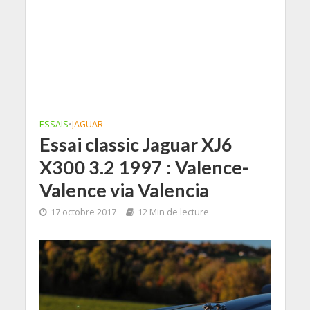
ESSAIS
•
JAGUAR
Essai classic Jaguar XJ6
X300 3.2 1997 : Valence-
Valence via Valencia
17 octobre 2017
12 Min de lecture