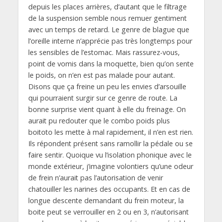
depuis les places arrières, d’autant que le filtrage
de la suspension semble nous remuer gentiment
avec un temps de retard. Le genre de blague que
l’oreille interne n’apprécie pas très longtemps pour
les sensibles de l’estomac. Mais rassurez-vous,
point de vomis dans la moquette, bien qu’on sente
le poids, on n’en est pas malade pour autant.
Disons que ça freine un peu les envies d’arsouille
qui pourraient surgir sur ce genre de route. La
bonne surprise vient quant à elle du freinage. On
aurait pu redouter que le combo poids plus
boitoto les mette à mal rapidement, il n’en est rien.
Ils répondent présent sans ramollir la pédale ou se
faire sentir. Quoique vu l’isolation phonique avec le
monde extérieur, j’imagine volontiers qu’une odeur
de frein n’aurait pas l’autorisation de venir
chatouiller les narines des occupants. Et en cas de
longue descente demandant du frein moteur, la
boite peut se verrouiller en 2 ou en 3, n’autorisant