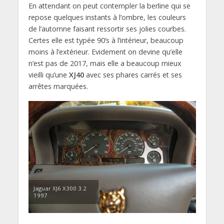
En attendant on peut contempler la berline qui se
repose quelques instants à l’ombre, les couleurs
de l’automne faisant ressortir ses jolies courbes.
Certes elle est typée 90’s à l’intérieur, beaucoup
moins à l’extérieur. Evidement on devine qu’elle
n’est pas de 2017, mais elle a beaucoup mieux
vieilli qu’une
XJ40
avec ses phares carrés et ses
arrêtes marquées.
Jaguar XJ6 X300 3.2
1997