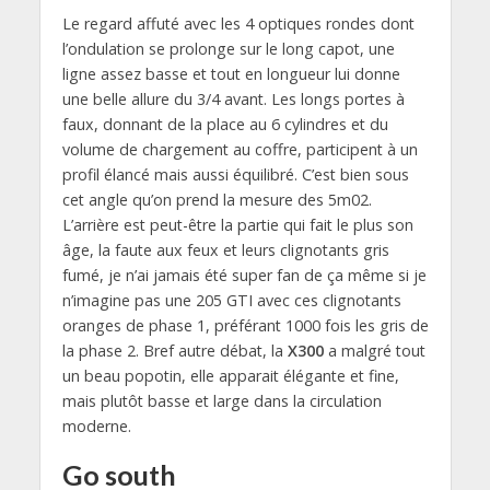
Le regard affuté avec les 4 optiques rondes dont
l’ondulation se prolonge sur le long capot, une
ligne assez basse et tout en longueur lui donne
une belle allure du 3/4 avant. Les longs portes à
faux, donnant de la place au 6 cylindres et du
volume de chargement au coffre, participent à un
profil élancé mais aussi équilibré. C’est bien sous
cet angle qu’on prend la mesure des 5m02.
L’arrière est peut-être la partie qui fait le plus son
âge, la faute aux feux et leurs clignotants gris
fumé, je n’ai jamais été super fan de ça même si je
n’imagine pas une 205 GTI avec ces clignotants
oranges de phase 1, préférant 1000 fois les gris de
la phase 2. Bref autre débat, la
X300
a malgré tout
un beau popotin, elle apparait élégante et fine,
mais plutôt basse et large dans la circulation
moderne.
Go south