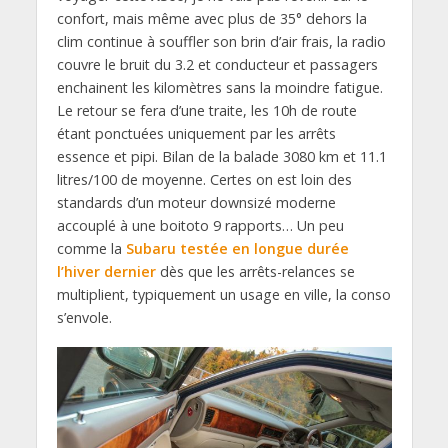
confort, mais même avec plus de 35° dehors la
clim continue à souffler son brin d’air frais, la radio
couvre le bruit du 3.2 et conducteur et passagers
enchainent les kilomètres sans la moindre fatigue.
Le retour se fera d’une traite, les 10h de route
étant ponctuées uniquement par les arrêts
essence et pipi. Bilan de la balade 3080 km et 11.1
litres/100 de moyenne. Certes on est loin des
standards d’un moteur downsizé moderne
accouplé à une boitoto 9 rapports… Un peu
comme la
Subaru testée en longue durée
l’hiver dernier
dès que les arrêts-relances se
multiplient, typiquement un usage en ville, la conso
s’envole.