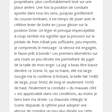
propriétaire, plus confortablement lové sur une
place arrière. Une fois la position de conduite
ajustée dans tous les sens, jusqu’au gonflement
du coussin lombaire, il est temps de jouer avec le
célèbre levier de boite en J pour glisser sur la
position Drive. Un léger et presque imperceptible
à-coup semble me signifier que la pression sur la
pédale de frein n’était pas suffisante, peu importe,
je comprends le message : la vitesse est engagée,
le fauve prêt à bondir ! Les premiers kilomètres sur
une route un peu étroite me permettent de juger
de la taille de mon engin. La Jag’ a beau être basse
derrière ce Scenic XL qui se traine, elle est large.
Google me le confirme à l’instant, la belle fait 1m80
de large, pour 5m02 de long et seulement 1m30
de haut. Finalement la conduite « du mauvais côté
» est appréciable dans ces conditions, au moins je
tiens bien ma droite. La chaussée s’élargit, le
Scenic disparait, le rythme peut adopter une
vitesse de croisière un peu plus élevée sur cette