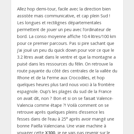
Allez hop demi-tour, facile avec la direction bien
assistée mais communicative, et cap plein Sud !
Les longues et rectilignes départementales
permettent de jouer un peu avec l’ordinateur de
bord. La conso moyenne affiche 10.4 litres/100 km
pour ce premier parcours. Pas si pire sachant que
j’ai joué un peu du quick down pour voir ce que le
3.2 litres avait dans le ventre et que la montagne a
puisé dans les ressources du félin. On retrouve la
route payante du côté des centrales de la vallée du
Rhone et de la Ferme aux Crocodiles, et hop
quelques heures plus tard nous voici à la frontière
espagnole. Oup’s les plages du sud de la France
on avait dit, non ? Bon et si on se faisait Valence-
Valencia comme étape ?! Voilà comment on se
retrouve après quelques pleins d’essence les
fesses dans de l’eau à 25° après avoir mangé une
bonne Paëlla Valenciana. Une vraie machine à
voyager cette
X300
, je ne vais pas revenir sur le