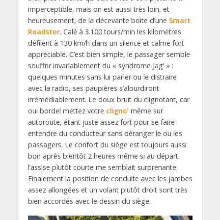
imperceptible, mais on est aussi très loin, et
heureusement, de la décevante boite d’une
Smart
Roadster
. Calé à 3.100 tours/min les kilomètres
défilent à 130 km/h dans un silence et calme fort
appréciable. C’est bien simple, le passager semble
souffrir invariablement du « syndrome Jag’ » :
quelques minutes sans lui parler ou le distraire
avec la radio, ses paupières s’alourdiront
irrémédiablement. Le doux bruit du clignotant, car
oui bordel mettez votre
cligno’
même sur
autoroute, étant juste assez fort pour se faire
entendre du conducteur sans déranger le ou les
passagers. Le confort du siège est toujours aussi
bon après bientôt 2 heures même si au départ
l’assise plutôt courte me semblait surprenante.
Finalement la position de conduite avec les jambes
assez allongées et un volant plutôt droit sont très
bien accordés avec le dessin du siège.