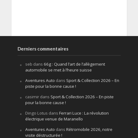
Derniers commentaires
seb
dans
66g : Quand l’art de l’allègement
automobile se met à l’heure suisse
Aventures Auto
dans
Sport & Collection 2026 – En
piste pour la bonne cause !
casimir
dans
Sport & Collection 2026 – En piste
pour la bonne cause !
Dingo Lotus
dans
Ferrari Luce : La révolution
électrique venue de Maranello
Aventures Auto
dans
Rétromobile 2026, notre
visite déstructurée !