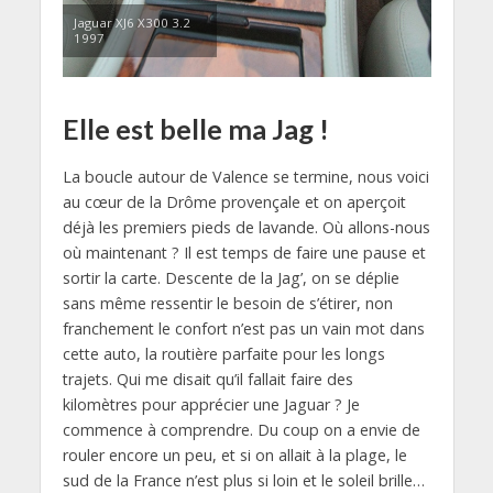
Jaguar XJ6 X300 3.2
1997
Elle est belle ma Jag !
La boucle autour de Valence se termine, nous voici
au cœur de la Drôme provençale et on aperçoit
déjà les premiers pieds de lavande. Où allons-nous
où maintenant ? Il est temps de faire une pause et
sortir la carte. Descente de la Jag’, on se déplie
sans même ressentir le besoin de s’étirer, non
franchement le confort n’est pas un vain mot dans
cette auto, la routière parfaite pour les longs
trajets. Qui me disait qu’il fallait faire des
kilomètres pour apprécier une Jaguar ? Je
commence à comprendre. Du coup on a envie de
rouler encore un peu, et si on allait à la plage, le
sud de la France n’est plus si loin et le soleil brille…