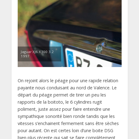
Jaguar XJ6 X300 3.2
1997
On rejoint alors le péage pour une rapide relation
payante nous conduisant au nord de Valence. Le
départ du péage permet de tirer un peu les
rapports de la boitoto, le 6 cylindres rugit
poliment, juste assez pour faire entendre une
sympathique sonorité bien ronde tandis que les
vitesses s’enchainent fermement sans être sèches
pour autant. On est certes loin d’une boite DSG
bien plus récente qui sait se faire complètement