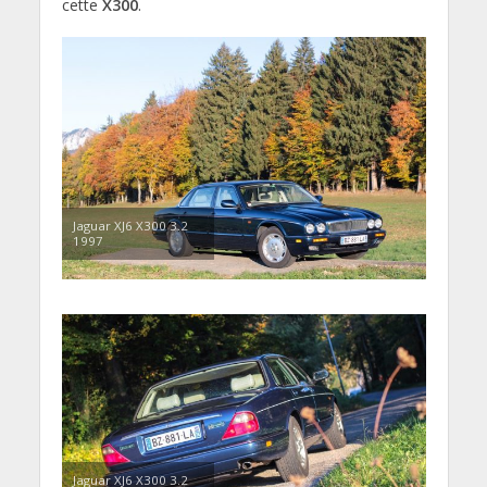
cette
X300
.
Jaguar XJ6 X300 3.2
1997
Jaguar XJ6 X300 3.2