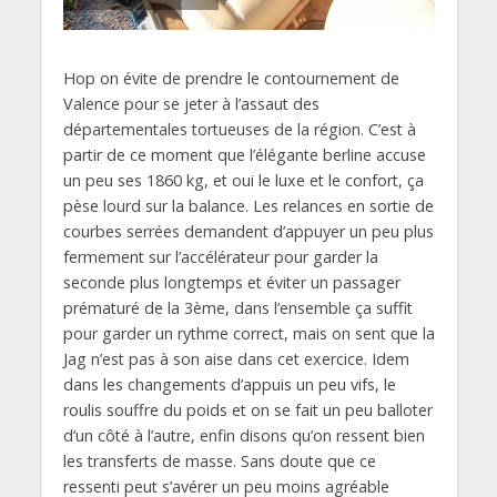
Hop on évite de prendre le contournement de
Valence pour se jeter à l’assaut des
départementales tortueuses de la région. C’est à
partir de ce moment que l’élégante berline accuse
un peu ses 1860 kg, et oui le luxe et le confort, ça
pèse lourd sur la balance. Les relances en sortie de
courbes serrées demandent d’appuyer un peu plus
fermement sur l’accélérateur pour garder la
seconde plus longtemps et éviter un passager
prématuré de la 3ème, dans l’ensemble ça suffit
pour garder un rythme correct, mais on sent que la
Jag n’est pas à son aise dans cet exercice. Idem
dans les changements d’appuis un peu vifs, le
roulis souffre du poids et on se fait un peu balloter
d’un côté à l’autre, enfin disons qu’on ressent bien
les transferts de masse. Sans doute que ce
ressenti peut s’avérer un peu moins agréable