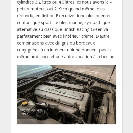
cylindres 3.2 litres ou 4.0 litres. Ici nous avons le «
petit » moteur, oui 219 ch quand même, plus
répandu, en finition Executive donc plus orientée
confort que sport. Le bleu marine, sympathique
alternative au classique British Racing Green va
parfaitement bien avec l’intérieur crème. D’autre
combinaisons avec du gris ou bordeaux
conjuguées à un intérieur noir ne donnent pas la
même ambiance et une autre vocation à la berline.
Jaguar XJ6 X300 3.2
1997