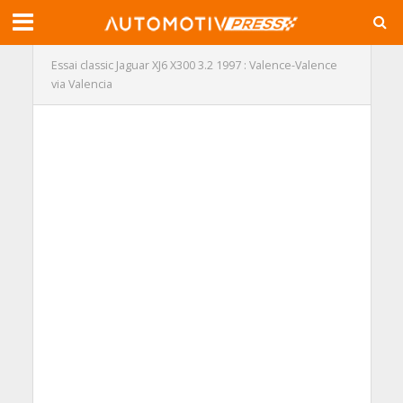
Essai classic Jaguar XJ6 X300 3.2 1997 : Valence-Valence
via Valencia