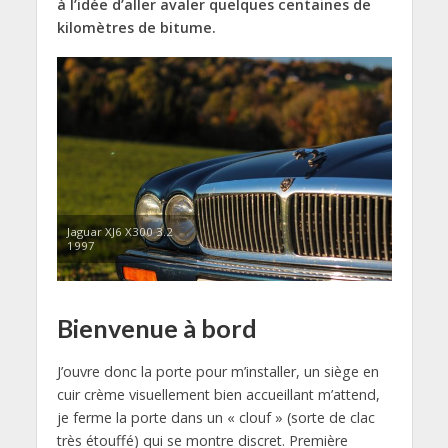
à l’idée d’aller avaler quelques centaines de
kilomètres de bitume.
Jaguar XJ6 X300 3.2
1997
Bienvenue à bord
J’ouvre donc la porte pour m’installer, un siège en
cuir crème visuellement bien accueillant m’attend,
je ferme la porte dans un « clouf » (sorte de clac
très étouffé) qui se montre discret. Première