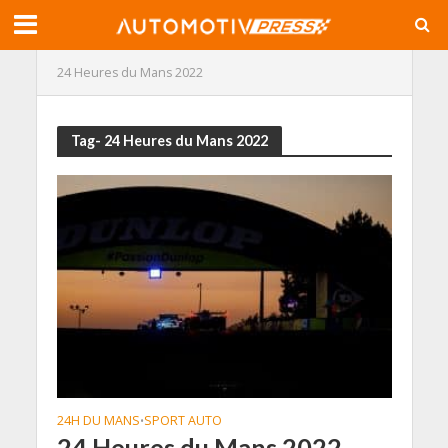
24 Heures du Mans 2022
Tag- 24 Heures du Mans 2022
24H DU MANS
SPORT AUTO
•
24 Heures du Mans 2022,