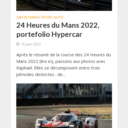
24H DU MANS
SPORT AUTO
•
24 Heures du Mans 2022,
portefolio Hypercar
15 juin 2022
Après le résumé de la course des 24 Heures du
Mans 2022 (lire ici), passons aux photos avec
Raphael. Elles se décomposent entre trois
périodes distinctes : de...