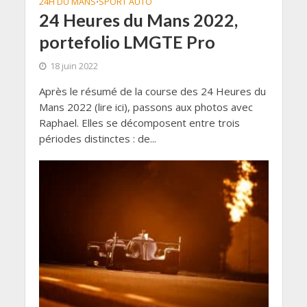
24H DU MANS
SPORT AUTO
•
24 Heures du Mans 2022,
portefolio LMGTE Pro
18 juin 2022
Après le résumé de la course des 24 Heures du
Mans 2022 (lire ici), passons aux photos avec
Raphael. Elles se décomposent entre trois
périodes distinctes : de...