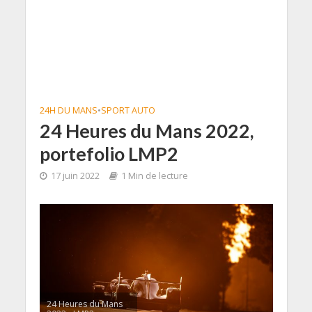
24H DU MANS
•
SPORT AUTO
24 Heures du Mans 2022,
portefolio LMP2
17 juin 2022
1 Min de lecture
24 Heures du Mans