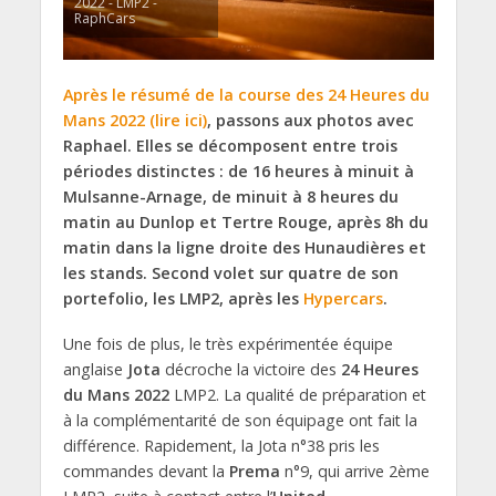
2022 - LMP2 -
RaphCars
Après le résumé de la course des 24 Heures du
Mans 2022 (lire ici)
, passons aux photos avec
Raphael. Elles se décomposent entre trois
périodes distinctes : de 16 heures à minuit à
Mulsanne-Arnage, de minuit à 8 heures du
matin au Dunlop et Tertre Rouge, après 8h du
matin dans la ligne droite des Hunaudières et
les stands. Second volet sur quatre de son
portefolio, les LMP2, après les
Hypercars
.
Une fois de plus, le très expérimentée équipe
anglaise
Jota
décroche la victoire des
24 Heures
du Mans 2022
LMP2. La qualité de préparation et
à la complémentarité de son équipage ont fait la
différence. Rapidement, la Jota n°38 pris les
commandes devant la
Prema
n°9, qui arrive 2ème