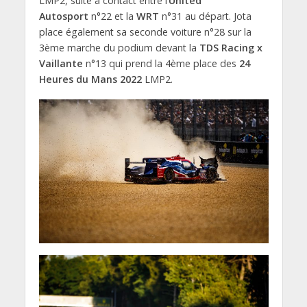
LMP2, suite à contact entre l’
United
Autosport
n°22 et la
WRT
n°31 au départ. Jota
place également sa seconde voiture n°28 sur la
3ème marche du podium devant la
TDS Racing x
Vaillante
n°13 qui prend la 4ème place des
24
Heures du Mans 2022
LMP2.