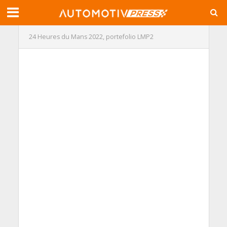
24 Heures du Mans 2022, portefolio LMP2