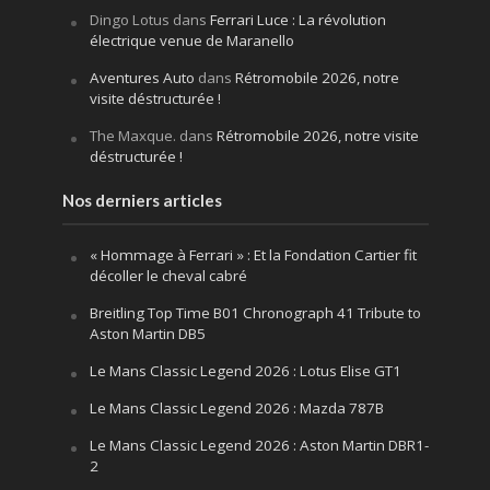
Dingo Lotus
dans
Ferrari Luce : La révolution
électrique venue de Maranello
Aventures Auto
dans
Rétromobile 2026, notre
visite déstructurée !
The Maxque.
dans
Rétromobile 2026, notre visite
déstructurée !
Nos derniers articles
« Hommage à Ferrari » : Et la Fondation Cartier fit
décoller le cheval cabré
Breitling Top Time B01 Chronograph 41 Tribute to
Aston Martin DB5
Le Mans Classic Legend 2026 : Lotus Elise GT1
Le Mans Classic Legend 2026 : Mazda 787B
Le Mans Classic Legend 2026 : Aston Martin DBR1-
2