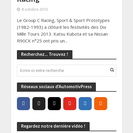
8 octobre 2013
Le Group C Racing, Sport & Sport Prototypes
(1982-1993) a clôturé les festivités des Dix
Mille Tours 2013. Katsu Kubota et sa Nissan
R90CK n°25 ont pris un...
Recherchez… Trouvez !
Réseaux sociaux d’AutomotivPress
Regardez notre dernière vidéo !