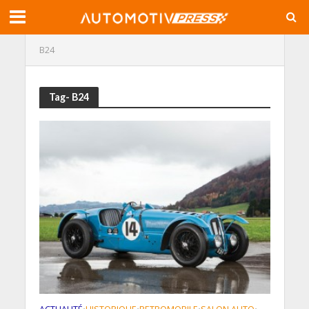
B24
Tag- B24