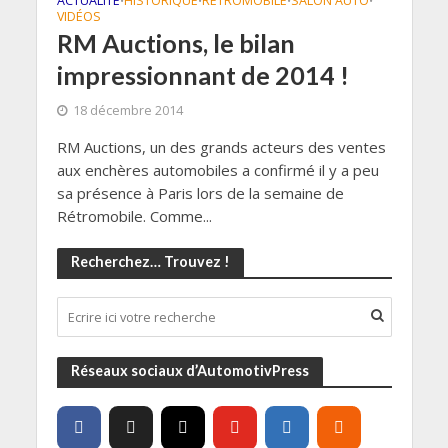
ACTUALITÉ
HISTORIQUE
RETROMOBILE
SALON AUTO
•
•
•
•
VIDÉOS
RM Auctions, le bilan
impressionnant de 2014 !
18 décembre 2014
RM Auctions, un des grands acteurs des ventes
aux enchères automobiles a confirmé il y a peu
sa présence à Paris lors de la semaine de
Rétromobile. Comme...
Recherchez… Trouvez !
Réseaux sociaux d’AutomotivPress