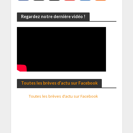
Regardez notre dernière vidéo !
Toutes les brèves d’actu sur Facebook
Toutes les brèves d’actu sur Facebook