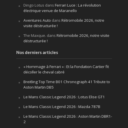
Dingo Lotus
dans
Ferrari Luce : La révolution
électrique venue de Maranello
Aventures Auto
dans
Rétromobile 2026, notre
visite déstructurée !
The Maxque.
dans
Rétromobile 2026, notre visite
déstructurée !
Nos derniers articles
« Hommage à Ferrari » : Et la Fondation Cartier fit
décoller le cheval cabré
Breitling Top Time B01 Chronograph 41 Tribute to
Aston Martin DB5
Le Mans Classic Legend 2026 : Lotus Elise GT1
Le Mans Classic Legend 2026 : Mazda 787B
Le Mans Classic Legend 2026 : Aston Martin DBR1-
2