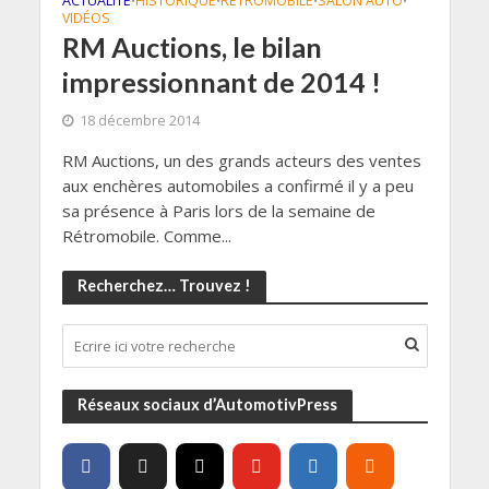
ACTUALITÉ
HISTORIQUE
RETROMOBILE
SALON AUTO
•
•
•
•
VIDÉOS
RM Auctions, le bilan
impressionnant de 2014 !
18 décembre 2014
RM Auctions, un des grands acteurs des ventes
aux enchères automobiles a confirmé il y a peu
sa présence à Paris lors de la semaine de
Rétromobile. Comme...
Recherchez… Trouvez !
Réseaux sociaux d’AutomotivPress