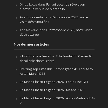
Dingo Lotus
dans
Ferrari Luce : La révolution
électrique venue de Maranello
Aventures Auto
dans
Rétromobile 2026, notre
visite déstructurée !
The Maxque.
dans
Rétromobile 2026, notre visite
déstructurée !
Nos derniers articles
« Hommage à Ferrari » : Et la Fondation Cartier fit
décoller le cheval cabré
Breitling Top Time B01 Chronograph 41 Tribute to
Aston Martin DB5
Le Mans Classic Legend 2026 : Lotus Elise GT1
Le Mans Classic Legend 2026 : Mazda 787B
Le Mans Classic Legend 2026 : Aston Martin DBR1-
2