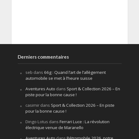
Derniers commentaires
seb
dans
66g : Quand l’art de l’allègement
automobile se met à l’heure suisse
Aventures Auto
dans
Sport & Collection 2026 – En
piste pour la bonne cause !
casimir
dans
Sport & Collection 2026 – En piste
pour la bonne cause !
Dingo Lotus
dans
Ferrari Luce : La révolution
électrique venue de Maranello
Aventures Auto
dans
Rétromobile 2026, notre