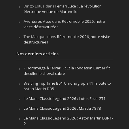
Dingo Lotus
dans
Ferrari Luce : La révolution
électrique venue de Maranello
Aventures Auto
dans
Rétromobile 2026, notre
visite déstructurée !
The Maxque.
dans
Rétromobile 2026, notre visite
déstructurée !
Nos derniers articles
« Hommage à Ferrari » : Et la Fondation Cartier fit
décoller le cheval cabré
Breitling Top Time B01 Chronograph 41 Tribute to
Aston Martin DB5
Le Mans Classic Legend 2026 : Lotus Elise GT1
Le Mans Classic Legend 2026 : Mazda 787B
Le Mans Classic Legend 2026 : Aston Martin DBR1-
2