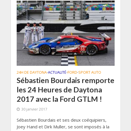
24H DE DAYTONA
ACTUALITÉ
FORD
SPORT AUTO
•
•
•
Sébastien Bourdais remporte
les 24 Heures de Daytona
2017 avec la Ford GTLM !
30 janvier 2017
Sébastien Bourdais et ses deux coéquipiers,
Joey Hand et Dirk Muller, se sont imposés à la