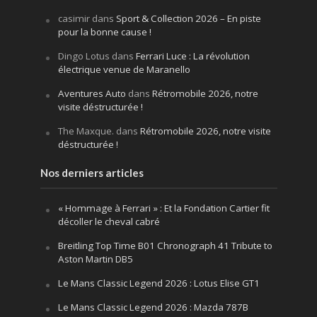
casimir
dans
Sport & Collection 2026 – En piste
pour la bonne cause !
Dingo Lotus
dans
Ferrari Luce : La révolution
électrique venue de Maranello
Aventures Auto
dans
Rétromobile 2026, notre
visite déstructurée !
The Maxque.
dans
Rétromobile 2026, notre visite
déstructurée !
Nos derniers articles
« Hommage à Ferrari » : Et la Fondation Cartier fit
décoller le cheval cabré
Breitling Top Time B01 Chronograph 41 Tribute to
Aston Martin DB5
Le Mans Classic Legend 2026 : Lotus Elise GT1
Le Mans Classic Legend 2026 : Mazda 787B