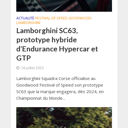
ACTUALITÉ
FESTIVAL OF SPEED GOODWOOD
•
•
LAMBORGHINI
Lamborghini SC63,
prototype hybride
d’Endurance Hypercar et
GTP
14 juillet 2023
Lamborghini Squadra Corse officialise au
Goodwood Festival of Speed son prototype
SC63 que la marque engagera, dès 2024, en
Championnat du Monde...