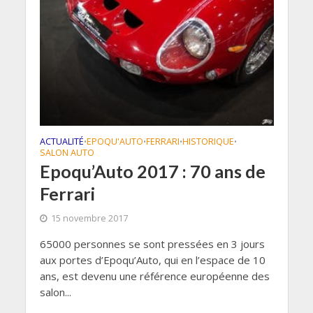
ACTUALITÉ
EPOQU'AUTO
FERRARI
HISTORIQUE
•
•
•
•
SALON AUTO
Epoqu’Auto 2017 : 70 ans de
Ferrari
15 novembre 2017
65000 personnes se sont pressées en 3 jours
aux portes d’Epoqu’Auto, qui en l’espace de 10
ans, est devenu une référence européenne des
salon...