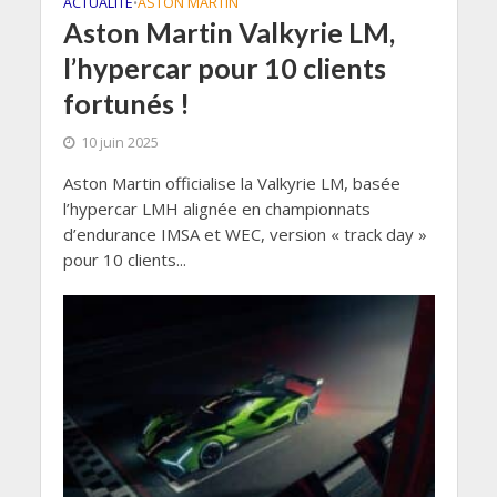
ACTUALITÉ
ASTON MARTIN
•
Aston Martin Valkyrie LM,
l’hypercar pour 10 clients
fortunés !
10 juin 2025
Aston Martin officialise la Valkyrie LM, basée
l’hypercar LMH alignée en championnats
d’endurance IMSA et WEC, version « track day »
pour 10 clients...