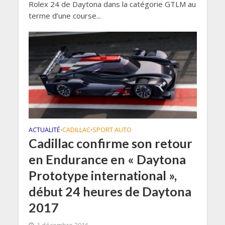
Rolex 24 de Daytona dans la catégorie GTLM au
terme d’une course...
ACTUALITÉ
CADILLAC
SPORT AUTO
•
•
Cadillac confirme son retour
en Endurance en « Daytona
Prototype international »,
début 24 heures de Daytona
2017