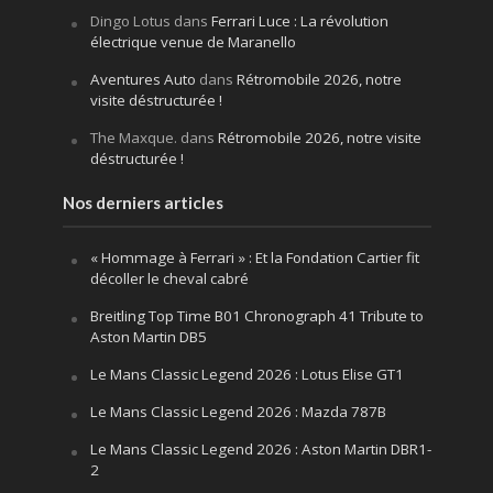
Dingo Lotus
dans
Ferrari Luce : La révolution
électrique venue de Maranello
Aventures Auto
dans
Rétromobile 2026, notre
visite déstructurée !
The Maxque.
dans
Rétromobile 2026, notre visite
déstructurée !
Nos derniers articles
« Hommage à Ferrari » : Et la Fondation Cartier fit
décoller le cheval cabré
Breitling Top Time B01 Chronograph 41 Tribute to
Aston Martin DB5
Le Mans Classic Legend 2026 : Lotus Elise GT1
Le Mans Classic Legend 2026 : Mazda 787B
Le Mans Classic Legend 2026 : Aston Martin DBR1-
2