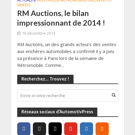
ACTUALITÉ
HISTORIQUE
RETROMOBILE
SALON AUTO
•
•
•
•
VIDÉOS
RM Auctions, le bilan
impressionnant de 2014 !
18 décembre 2014
RM Auctions, un des grands acteurs des ventes
aux enchères automobiles a confirmé il y a peu
sa présence à Paris lors de la semaine de
Rétromobile. Comme...
Recherchez… Trouvez !
Réseaux sociaux d’AutomotivPress