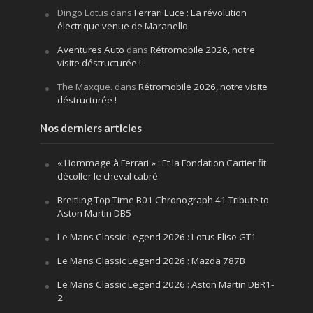
Dingo Lotus
dans
Ferrari Luce : La révolution
électrique venue de Maranello
Aventures Auto
dans
Rétromobile 2026, notre
visite déstructurée !
The Maxque.
dans
Rétromobile 2026, notre visite
déstructurée !
Nos derniers articles
« Hommage à Ferrari » : Et la Fondation Cartier fit
décoller le cheval cabré
Breitling Top Time B01 Chronograph 41 Tribute to
Aston Martin DB5
Le Mans Classic Legend 2026 : Lotus Elise GT1
Le Mans Classic Legend 2026 : Mazda 787B
Le Mans Classic Legend 2026 : Aston Martin DBR1-
2