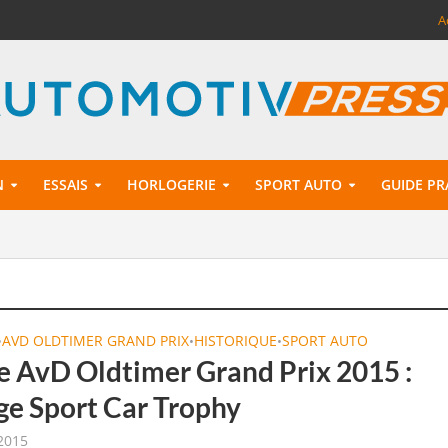
A
N
ESSAIS
HORLOGERIE
SPORT AUTO
GUIDE PR
AVD OLDTIMER GRAND PRIX
HISTORIQUE
SPORT AUTO
•
•
•
 AvD Oldtimer Grand Prix 2015 :
ge Sport Car Trophy
2015