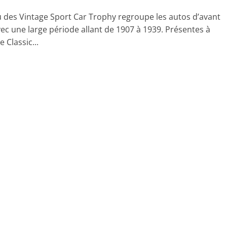
u des Vintage Sport Car Trophy regroupe les autos d’avant
vec une large période allant de 1907 à 1939. Présentes à
e Classic...