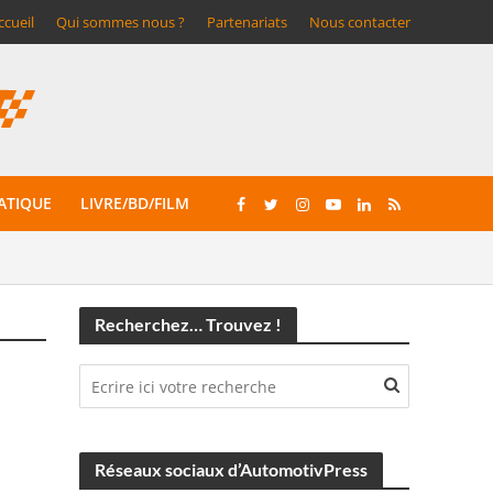
ccueil
Qui sommes nous ?
Partenariats
Nous contacter
ATIQUE
LIVRE/BD/FILM
Recherchez… Trouvez !
Réseaux sociaux d’AutomotivPress