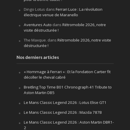
Dingo Lotus
dans
Ferrari Luce : La révolution
électrique venue de Maranello
Aventures Auto
dans
Rétromobile 2026, notre
visite déstructurée !
The Maxque.
dans
Rétromobile 2026, notre visite
déstructurée !
Nos derniers articles
« Hommage à Ferrari » : Et la Fondation Cartier fit
décoller le cheval cabré
Breitling Top Time B01 Chronograph 41 Tribute to
Aston Martin DB5
Le Mans Classic Legend 2026 : Lotus Elise GT1
Le Mans Classic Legend 2026 : Mazda 787B
Le Mans Classic Legend 2026 : Aston Martin DBR1-
2