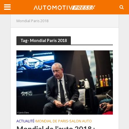
Mondial Paris 2018
Tag- Mondial Paris 2018
ACTUALITÉ
MONDIAL DE PARIS
SALON AUTO
•
•
Mondial de l’auto 2018 :