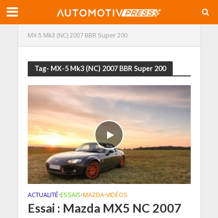
MX-5 Mk3 (NC) 2007 BBR Super 200
Tag- MX-5 Mk3 (NC) 2007 BBR Super 200
ACTUALITÉ
ESSAIS
MAZDA
VIDÉOS
•
•
•
Essai : Mazda MX5 NC 2007