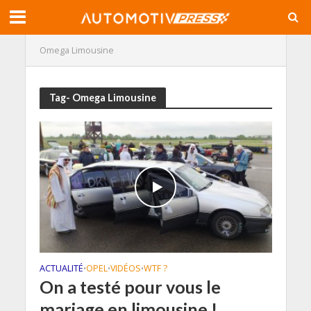
Omega Limousine
Tag- Omega Limousine
ACTUALITÉ
OPEL
VIDÉOS
WTF ?
•
•
•
On a testé pour vous le
mariage en limousine !