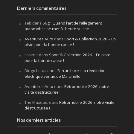
Derniers commentaires
seb
dans
66g : Quand l’art de l’allègement
automobile se met à l’heure suisse
Aventures Auto
dans
Sport & Collection 2026 – En
piste pour la bonne cause !
casimir
dans
Sport & Collection 2026 – En piste
pour la bonne cause !
Dingo Lotus
dans
Ferrari Luce : La révolution
électrique venue de Maranello
Aventures Auto
dans
Rétromobile 2026, notre
visite déstructurée !
The Maxque.
dans
Rétromobile 2026, notre visite
déstructurée !
Nos derniers articles