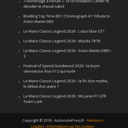
« Hommage à Ferrari » : Et la Fondation Cartier fit
décoller le cheval cabré
Breitling Top Time B01 Chronograph 41 Tribute to
Aston Martin DB5
Le Mans Classic Legend 2026 : Lotus Elise GT1
Le Mans Classic Legend 2026 : Mazda 787B
Le Mans Classic Legend 2026 : Aston Martin DBR1-
2
Festival of Speed Goodwood 2026 : la leçon
silencieuse d’un V12 qui hurle
Le Mans Classic Legend 2026 : la fin d’un mythe,
le début d’un autre ?
Le Mans Classic Legend 2026 : McLaren F1 GTR
Team Lark
Copyright © 2018 - AutomotivPress.fr -
Mentions
Légales
-
Informations sur les cookies