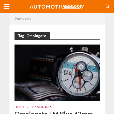
Omologato
Tag- Omologato
HORLOGERIE / MONTRES
Omologato LM Blue 42mm,