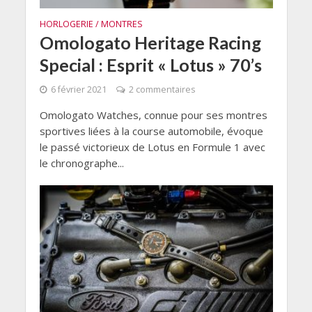
HORLOGERIE / MONTRES
Omologato Heritage Racing
Special : Esprit « Lotus » 70’s
6 février 2021
2 commentaires
Omologato Watches, connue pour ses montres
sportives liées à la course automobile, évoque
le passé victorieux de Lotus en Formule 1 avec
le chronographe...