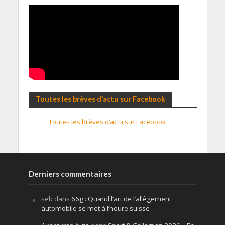
Toutes les brèves d’actu sur Facebook
Toutes les brèves d’actu sur Facebook
Derniers commentaires
seb
dans
66g : Quand l’art de l’allègement
automobile se met à l’heure suisse