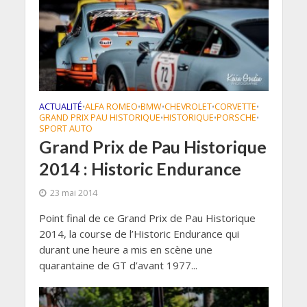
ACTUALITÉ
ALFA ROMEO
BMW
CHEVROLET
CORVETTE
•
•
•
•
•
GRAND PRIX PAU HISTORIQUE
HISTORIQUE
PORSCHE
•
•
•
SPORT AUTO
Grand Prix de Pau Historique
2014 : Historic Endurance
23 mai 2014
Point final de ce Grand Prix de Pau Historique
2014, la course de l’Historic Endurance qui
durant une heure a mis en scène une
quarantaine de GT d’avant 1977...