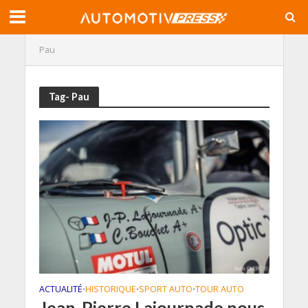
Pau
Tag- Pau
ACTUALITÉ
HISTORIQUE
SPORT AUTO
TOUR AUTO
•
•
•
Jean-Pierre Lajournade nous