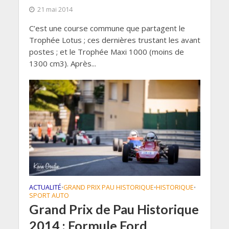
21 mai 2014
C’est une course commune que partagent le
Trophée Lotus ; ces dernières trustant les avant
postes ; et le Trophée Maxi 1000 (moins de
1300 cm3). Après...
ACTUALITÉ
GRAND PRIX PAU HISTORIQUE
HISTORIQUE
•
•
•
SPORT AUTO
Grand Prix de Pau Historique
2014 : Formule Ford