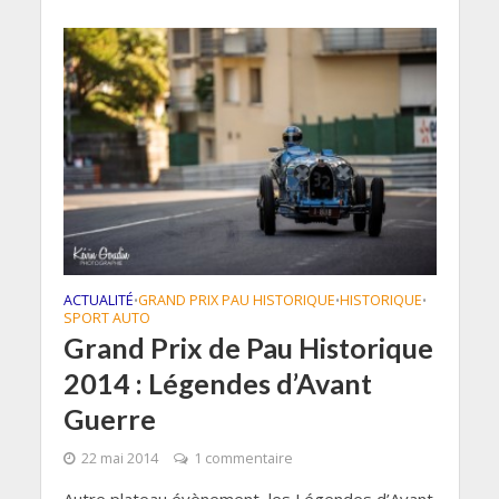
ACTUALITÉ
GRAND PRIX PAU HISTORIQUE
HISTORIQUE
•
•
•
SPORT AUTO
Grand Prix de Pau Historique
2014 : Légendes d’Avant
Guerre
22 mai 2014
1 commentaire