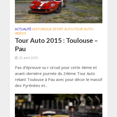
ACTUALITÉ
HISTORIQUE
SPORT AUTO
TOUR AUTO
•
•
•
•
VIDÉOS
Tour Auto 2015 : Toulouse –
Pau
25 avril 2015
Pas d’épreuve su r circuit pour cette 4ème et
avant-dernière journée du 24ème Tour Auto
reliant Toulouse à Pau avec pour décor le massif
des Pyrénées et...