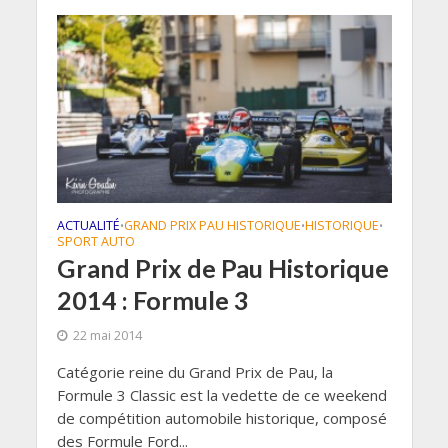
ACTUALITÉ
GRAND PRIX PAU HISTORIQUE
HISTORIQUE
•
•
•
SPORT AUTO
Grand Prix de Pau Historique
2014 : Formule 3
22 mai 2014
Catégorie reine du Grand Prix de Pau, la
Formule 3 Classic est la vedette de ce weekend
de compétition automobile historique, composé
des Formule Ford...