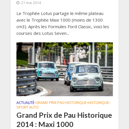
21 mai 2014
Le Trophée Lotus partage le même plateau
avec le Trophée Maxi 1000 (moins de 1300
cm3). Après les Formules Ford Classic, voici les
courses des Lotus Seven...
ACTUALITÉ
GRAND PRIX PAU HISTORIQUE
HISTORIQUE
•
•
•
SPORT AUTO
Grand Prix de Pau Historique
2014 : Maxi 1000