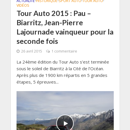
ACTUALITÉ
HISTORIQUE
SPORT AUTO
TOUR AUTO
•
•
•
•
VIDÉOS
Tour Auto 2015 : Pau –
Biarritz, Jean-Pierre
Lajournade vainqueur pour la
seconde fois
26 avril 2015
1 commentaire
La 24ème édition du Tour Auto s’est terminée
sous le soleil de Biarritz à la Cité de l’Océan.
Après plus de 1900 km répartis en 5 grandes
étapes, 5 épreuves...