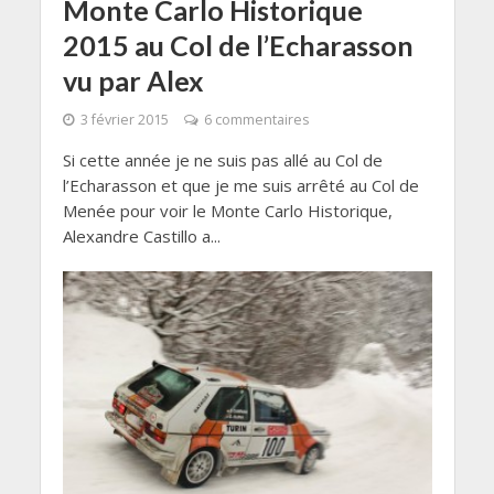
Monte Carlo Historique
2015 au Col de l’Echarasson
vu par Alex
3 février 2015
6 commentaires
Si cette année je ne suis pas allé au Col de
l’Echarasson et que je me suis arrêté au Col de
Menée pour voir le Monte Carlo Historique,
Alexandre Castillo a...