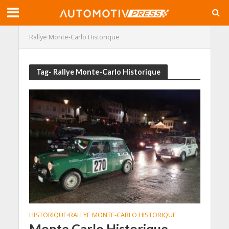
Rallye Monte-Carlo Historique
Tag- Rallye Monte-Carlo Historique
HISTORIQUE
RALLYE MONTE-CARLO HISTORIQUE
•
Monte Carlo Historique