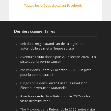
Toutes les brèves d’actu sur Facebook
Derniers commentaires
seb
dans
66g : Quand l’art de l’allègement
automobile se met à l’heure suisse
Aventures Auto
dans
Sport & Collection 2026 – En
piste pour la bonne cause !
casimir
dans
Sport & Collection 2026 – En piste
pour la bonne cause !
Dingo Lotus
dans
Ferrari Luce : La révolution
électrique venue de Maranello
Aventures Auto
dans
Rétromobile 2026, notre
visite déstructurée !
The Maxque.
dans
Rétromobile 2026, notre visite