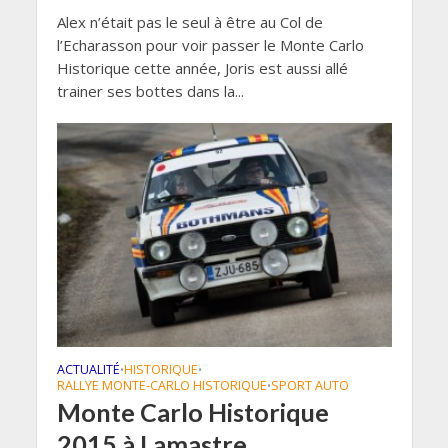
Alex n’était pas le seul à être au Col de
l’Echarasson pour voir passer le Monte Carlo
Historique cette année, Joris est aussi allé
trainer ses bottes dans la...
ACTUALITÉ
HISTORIQUE
•
•
RALLYE MONTE-CARLO HISTORIQUE
SPORT AUTO
•
Monte Carlo Historique
2015 à Lamastre