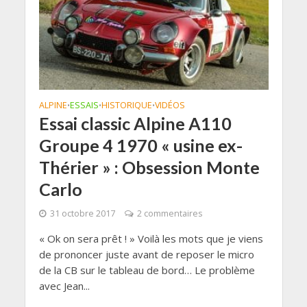
ALPINE
ESSAIS
HISTORIQUE
VIDÉOS
•
•
•
Essai classic Alpine A110
Groupe 4 1970 « usine ex-
Thérier » : Obsession Monte
Carlo
31 octobre 2017
2 commentaires
« Ok on sera prêt ! » Voilà les mots que je viens
de prononcer juste avant de reposer le micro
de la CB sur le tableau de bord… Le problème
avec Jean...