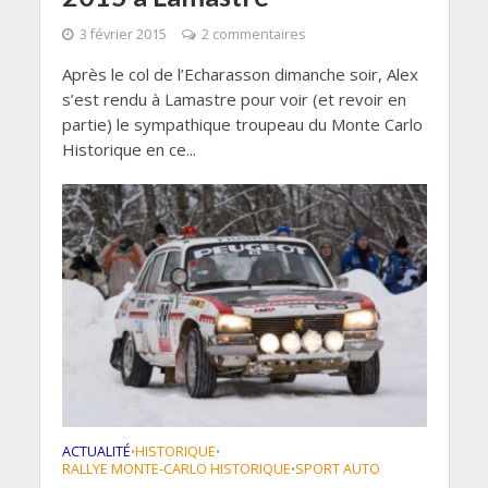
3 février 2015
2 commentaires
Après le col de l’Echarasson dimanche soir, Alex
s’est rendu à Lamastre pour voir (et revoir en
partie) le sympathique troupeau du Monte Carlo
Historique en ce...
ACTUALITÉ
HISTORIQUE
•
•
RALLYE MONTE-CARLO HISTORIQUE
SPORT AUTO
•