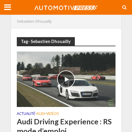
Sebastien Dhouailly
Tag- Sebastien Dhouailly
ACTUALITÉ
AUDI
VIDÉOS
•
•
Audi Driving Experience : RS
mode d’emploi