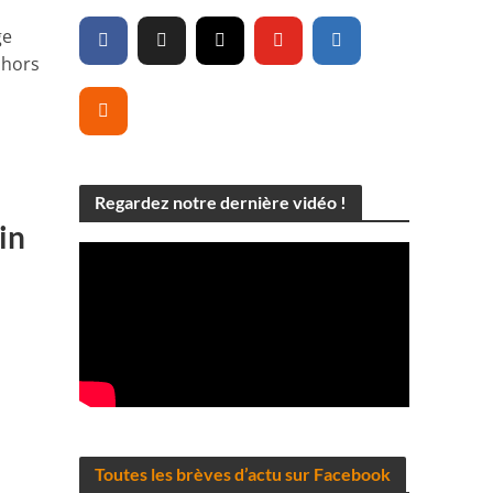
ge
 hors
Regardez notre dernière vidéo !
in
s
Toutes les brèves d’actu sur Facebook