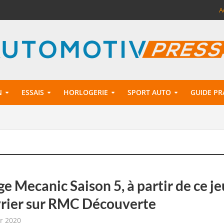
A
N
ESSAIS
HORLOGERIE
SPORT AUTO
GUIDE PR
e Mecanic Saison 5, à partir de ce je
vrier sur RMC Découverte
er 2020