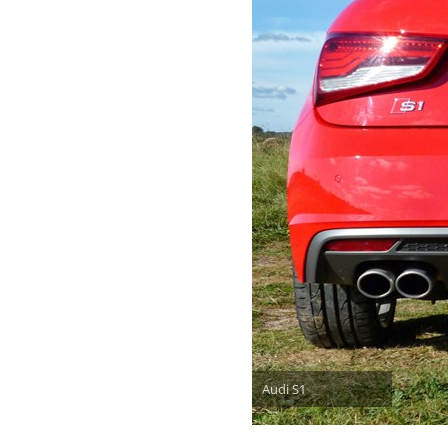
Audi S1