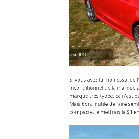
Audi S1
Si vous avez lu mon essai de l
inconditionnel de la marque 
marque très typée, ce n’est pa
Mais bon, inutile de faire sem
compacte, je mettrais la
S1
en