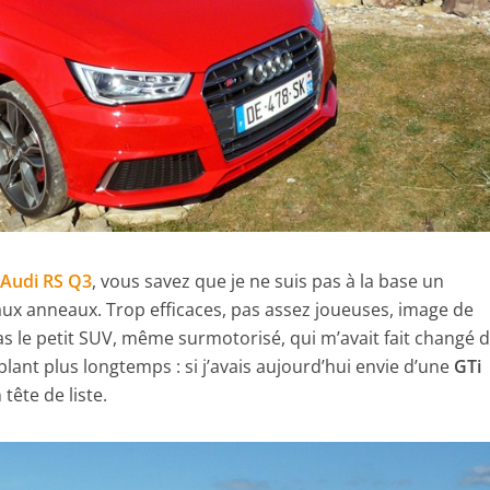
’
Audi RS Q3
, vous savez que je ne suis pas à la base un
aux anneaux. Trop efficaces, pas assez joueuses, image de
s le petit SUV, même surmotorisé, qui m’avait fait changé d’
blant plus longtemps : si j’avais aujourd’hui envie d’une
GTi
 tête de liste.