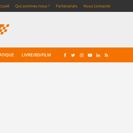
ccueil
Qui sommes nous ?
Partenariats
Nous contacter
ATIQUE
LIVRE/BD/FILM