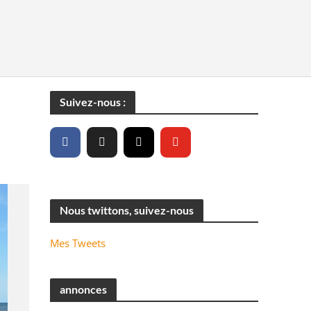
Suivez-nous :
Nous twittons, suivez-nous
Mes Tweets
annonces