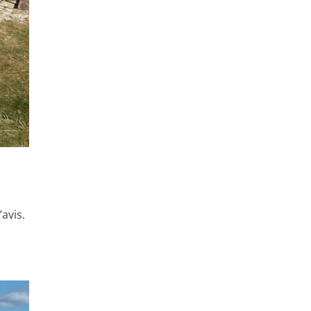
avis.