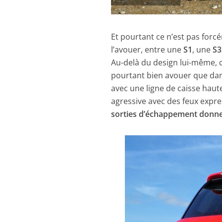
Et pourtant ce n’est pas forcé
l’avouer, entre une
S1
, une
S3
Au-delà du design lui-même, ce
pourtant bien avouer que dan
avec une ligne de caisse haut
agressive avec des feux expre
sorties d’échappement donnen