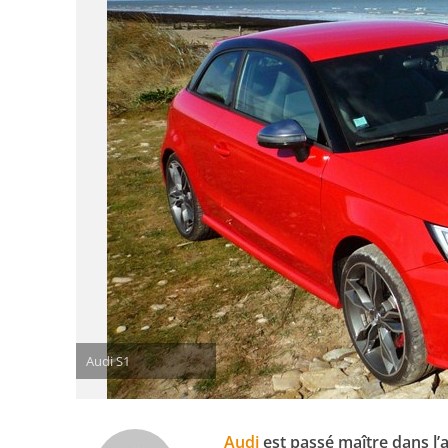
Audi S1
Audi
est passé maître dans l’ar