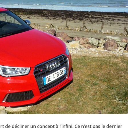
t de décliner un concept à l’infini. Ce n’est pas le dernier