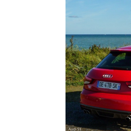
Audi S1