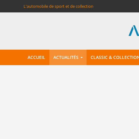
L'automobile de sport et de collection
ACCUEIL
ACTUALITÉS
CLASSIC & COLLECTIO