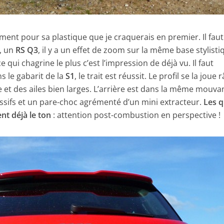
ment pour sa plastique que je craquerais en premier. Il faut
, un
RS Q3
, il y a un effet de zoom sur la même base stylisti
 qui chagrine le plus c’est l’impression de déjà vu. Il faut
s le gabarit de la
S1
, le trait est réussit. Le profil se la joue r
e et des ailes bien larges. L’arrière est dans la même mouva
ssifs et un pare-choc agrémenté d’un mini extracteur.
Les q
t déjà le ton
: attention post-combustion en perspective !