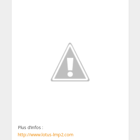
Plus d’infos :
http://www.lotus-lmp2.com