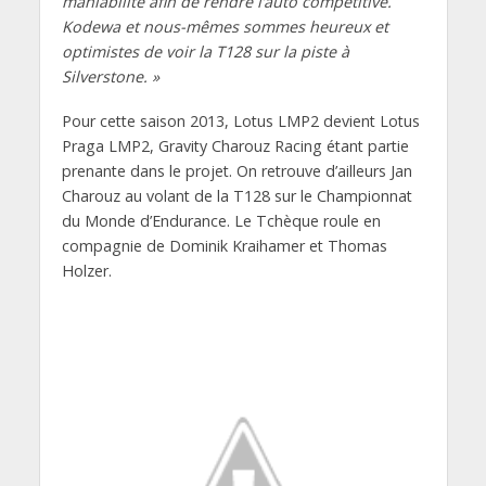
maniabilité afin de rendre l’auto compétitive.
Kodewa et nous-mêmes sommes heureux et
optimistes de voir la T128 sur la piste à
Silverstone. »
Pour cette saison 2013, Lotus LMP2 devient Lotus
Praga LMP2, Gravity Charouz Racing étant partie
prenante dans le projet. On retrouve d’ailleurs Jan
Charouz au volant de la T128 sur le Championnat
du Monde d’Endurance. Le Tchèque roule en
compagnie de Dominik Kraihamer et Thomas
Holzer.