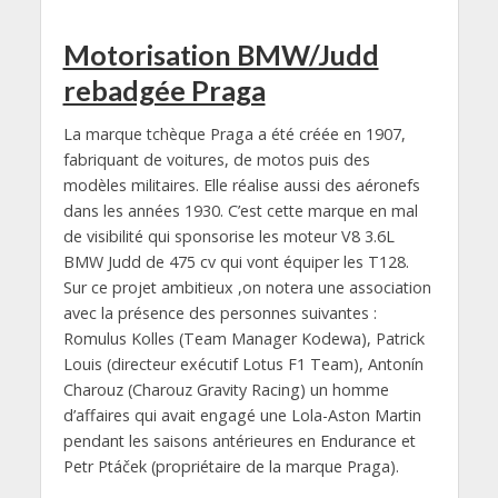
Motorisation BMW/Judd
rebadgée Praga
La marque tchèque Praga a été créée en 1907,
fabriquant de voitures, de motos puis des
modèles militaires. Elle réalise aussi des aéronefs
dans les années 1930. C’est cette marque en mal
de visibilité qui sponsorise les moteur V8 3.6L
BMW Judd de 475 cv qui vont équiper les T128.
Sur ce projet ambitieux ,on notera une association
avec la présence des personnes suivantes :
Romulus Kolles (Team Manager Kodewa), Patrick
Louis (directeur exécutif Lotus F1 Team), Antonín
Charouz (Charouz Gravity Racing) un homme
d’affaires qui avait engagé une Lola-Aston Martin
pendant les saisons antérieures en Endurance et
Petr Ptáček (propriétaire de la marque Praga).