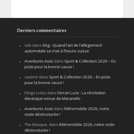
Derniers commentaires
seb
dans
66g : Quand l’art de l’allègement
automobile se met à l’heure suisse
Aventures Auto
dans
Sport & Collection 2026 – En
piste pour la bonne cause !
casimir
dans
Sport & Collection 2026 – En piste
pour la bonne cause !
Dingo Lotus
dans
Ferrari Luce : La révolution
électrique venue de Maranello
Aventures Auto
dans
Rétromobile 2026, notre
visite déstructurée !
The Maxque.
dans
Rétromobile 2026, notre visite
déstructurée !