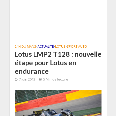
24H DU MANS
•
ACTUALITÉ
•
LOTUS
•
SPORT AUTO
Lotus LMP2 T128 : nouvelle
étape pour Lotus en
endurance
7 juin 2013
5 Min de lecture