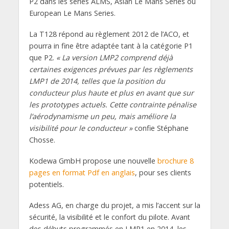
P2 dans les séries ALMS, Asian Le Mans Series ou
European Le Mans Series.
La T128 répond au règlement 2012 de l’ACO, et
pourra in fine être adaptée tant à la catégorie P1
que P2.
« La version LMP2 comprend déjà
certaines exigences prévues par les règlements
LMP1 de 2014, telles que la position du
conducteur plus haute et plus en avant que sur
les prototypes actuels. Cette contrainte pénalise
l’aérodynamisme un peu, mais améliore la
visibilité pour le conducteur »
confie Stéphane
Chosse.
Kodewa GmbH propose une nouvelle
brochure 8
pages en format Pdf en anglais
, pour ses clients
potentiels.
Adess AG, en charge du projet, a mis l’accent sur la
sécurité, la visibilité et le confort du pilote. Avant
des débuts programmés en LMP1 en 2014, les