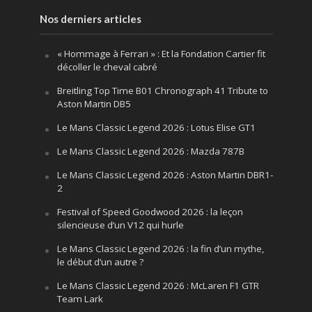
Nos derniers articles
« Hommage à Ferrari » : Et la Fondation Cartier fit
décoller le cheval cabré
Breitling Top Time B01 Chronograph 41 Tribute to
Aston Martin DB5
Le Mans Classic Legend 2026 : Lotus Elise GT1
Le Mans Classic Legend 2026 : Mazda 787B
Le Mans Classic Legend 2026 : Aston Martin DBR1-
2
Festival of Speed Goodwood 2026 : la leçon
silencieuse d’un V12 qui hurle
Le Mans Classic Legend 2026 : la fin d’un mythe,
le début d’un autre ?
Le Mans Classic Legend 2026 : McLaren F1 GTR
Team Lark