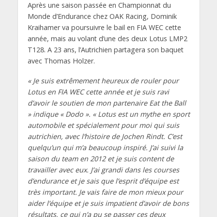
Après une saison passée en Championnat du
Monde d’Endurance chez OAK Racing, Dominik
Kraihamer va poursuivre le bail en FIA WEC cette
année, mais au volant d’une des deux Lotus LMP2
T128. A 23 ans, l’Autrichien partagera son baquet
avec Thomas Holzer.
« Je suis extrêmement heureux de rouler pour
Lotus en FIA WEC cette année et je suis ravi
d’avoir le soutien de mon partenaire Eat the Ball
» indique « Dodo ». « Lotus est un mythe en sport
automobile et spécialement pour moi qui suis
autrichien, avec l’histoire de Jochen Rindt. C’est
quelqu’un qui m’a beaucoup inspiré. J’ai suivi la
saison du team en 2012 et je suis content de
travailler avec eux. J’ai grandi dans les courses
d’endurance et je sais que l’esprit d’équipe est
très important. Je vais faire de mon mieux pour
aider l’équipe et je suis impatient d’avoir de bons
résultats, ce qui n’a pu se passer ces deux