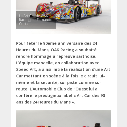
La Art Car de OAK
Racing par Fernando
Costa
Pour fêter le 90ème anniversaire des 24
Heures du Mans, OAK Racing a souhaité
rendre hommage à l’épreuve sarthoise.
L’équipe mancelle, en collaboration avec
Speed Art, a ainsi initié la réalisation d’une Art
Car mettant en scène à la fois le circuit lui-
même et la sécurité, sur piste comme sur
route. L’Automobile Club de l’Ouest lui a
conféré le prestigieux label « Art Car des 90
ans des 24 Heures du Mans ».