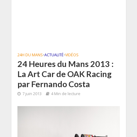
24H DU MANS
•
ACTUALITÉ
•
VIDÉOS
24 Heures du Mans 2013 :
La Art Car de OAK Racing
par Fernando Costa
7 juin 2013
4 Min de lecture