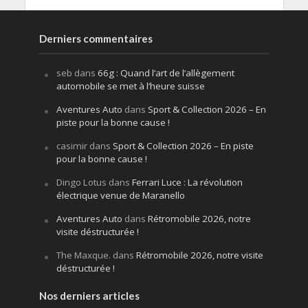
Derniers commentaires
seb
dans
66g : Quand l’art de l’allègement
automobile se met à l’heure suisse
Aventures Auto
dans
Sport & Collection 2026 – En
piste pour la bonne cause !
casimir
dans
Sport & Collection 2026 – En piste
pour la bonne cause !
Dingo Lotus
dans
Ferrari Luce : La révolution
électrique venue de Maranello
Aventures Auto
dans
Rétromobile 2026, notre
visite déstructurée !
The Maxque.
dans
Rétromobile 2026, notre visite
déstructurée !
Nos derniers articles