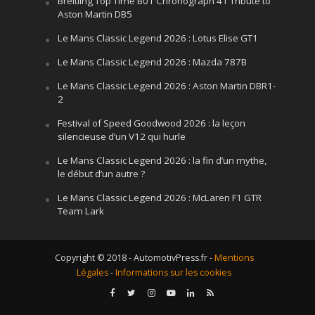
Breitling Top Time B01 Chronograph 41 Tribute to
Aston Martin DB5
Le Mans Classic Legend 2026 : Lotus Elise GT1
Le Mans Classic Legend 2026 : Mazda 787B
Le Mans Classic Legend 2026 : Aston Martin DBR1-
2
Festival of Speed Goodwood 2026 : la leçon
silencieuse d’un V12 qui hurle
Le Mans Classic Legend 2026 : la fin d’un mythe,
le début d’un autre ?
Le Mans Classic Legend 2026 : McLaren F1 GTR
Team Lark
Copyright © 2018 - AutomotivPress.fr -
Mentions
Légales
-
Informations sur les cookies