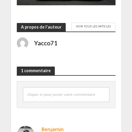
VOIR TOUS LES ARTICLES
A propos de l'auteur
Yacco71
1 commentaire
Cliquer ici pour poster votre commentaire
Benjamin