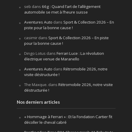
seb
dans
66g : Quand l’art de l’allègement
automobile se met à l’heure suisse
Aventures Auto
dans
Sport & Collection 2026 – En
piste pour la bonne cause !
casimir
dans
Sport & Collection 2026 – En piste
pour la bonne cause !
Dingo Lotus
dans
Ferrari Luce : La révolution
électrique venue de Maranello
Aventures Auto
dans
Rétromobile 2026, notre
visite déstructurée !
The Maxque.
dans
Rétromobile 2026, notre visite
déstructurée !
Nos derniers articles
« Hommage à Ferrari » : Et la Fondation Cartier fit
décoller le cheval cabré