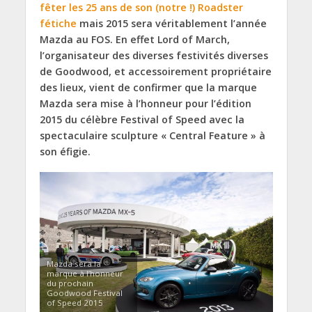
fêter les 25 ans de son (notre !) Roadster
fétiche
mais 2015 sera véritablement l’année
Mazda au FOS. En effet Lord of March,
l’organisateur des diverses festivités diverses
de Goodwood, et accessoirement propriétaire
des lieux, vient de confirmer que la marque
Mazda sera mise à l’honneur pour l’édition
2015 du célèbre Festival of Speed avec la
spectaculaire sculpture « Central Feature » à
son éfigie.
Mazda sera la
marque à l’honneur
du prochain
Goodwood Festival
of Speed 2015