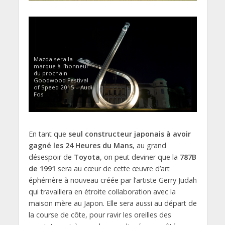
Mazda sera la
marque à l’honneur
du prochain
Goodwood Festival
of Speed 2015 – Audi
Fos
En tant que
seul constructeur japonais à avoir
gagné les 24 Heures du Mans
, au grand
désespoir de
Toyota
, on peut deviner que la
787B
de 1991
sera au cœur de cette œuvre d’art
éphémère à nouveau créée par l’artiste Gerry Judah
qui travaillera en étroite collaboration avec la
maison mère au Japon. Elle sera aussi au départ de
la course de côte, pour ravir les oreilles des