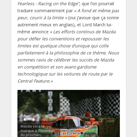
Fearless : Racing on the Edge”
, que l’on pourrait
traduire sommairement par
« A fond et même pas
peur, courir à la limite »
(oui j’avoue que ça sonne
autrement mieux en anglais), et Lord March lui-
même annonce
« Les efforts continus de Mazda
pour défier les conventions et repousser les
limites est quelque chose d’unique qui colle
parfaitement à la philosophie de ce thème. Nous
sommes ravis de célébrer les succès de Mazda
en compétition et son avant-gardisme
technologique sur les voitures de route par le
Central Feature.»
Mazda sera la
marque à l’honneur
du prochain