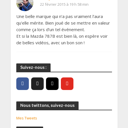
22 février 2015 à 19 h 58 min
Une belle marque qui n’a pas vraiment l’aura
qu’elle mérite. Bien joué de se mettre en valeur
comme ça lors d’un tel événement.
Et si la Mazda 787B est bien là, on espère voir
de belles vidéos, avec un bon son !
Suivez-nous :
Nous twittons, suivez-nous
Mes Tweets