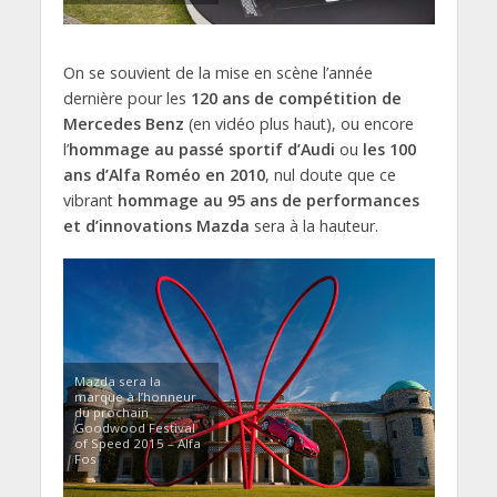
On se souvient de la mise en scène l’année
dernière pour les
120 ans de compétition de
Mercedes Benz
(en vidéo plus haut), ou encore
l’
hommage au passé sportif d’Audi
ou
les 100
ans d’Alfa Roméo en 2010
, nul doute que ce
vibrant
hommage au 95 ans de performances
et d’innovations Mazda
sera à la hauteur.
Mazda sera la
marque à l’honneur
du prochain
Goodwood Festival
of Speed 2015 – Alfa
Fos