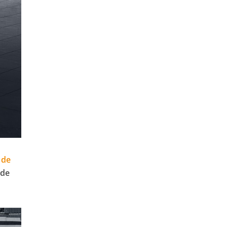
 de
 de