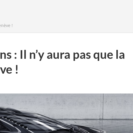
enève !
: Il n’y aura pas que la
ve !