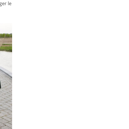
ger le