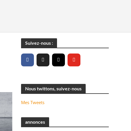
Suivez-nous :
Nous twittons, suivez-nous
Mes Tweets
annonces