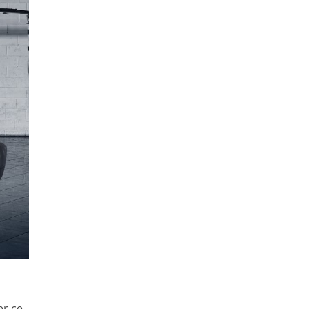
er ce