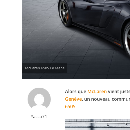
McLaren 650S Le Mans
Alors que
McLaren
vient just
Genève
, un nouveau communi
650S
.
Yacco71