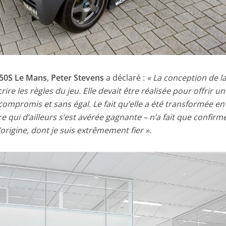
50S Le Mans
,
Peter Stevens
a déclaré :
« La conception de l
ire les règles du jeu. Elle devait être réalisée pour offrir u
ompromis et sans égal. Le fait qu’elle a été transformée en
e qui d’ailleurs s’est avérée gagnante – n’a fait que confirme
d’origine, dont je suis extrêmement fier »
.