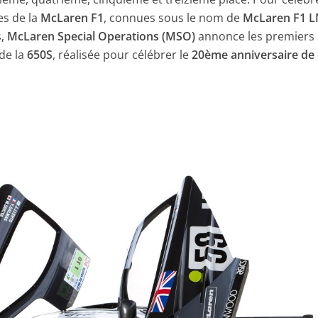
es de la
McLaren F1
, connues sous le nom de
McLaren F1 
s,
McLaren Special Operations (MSO)
annonce les premiers
 de la
650S
, réalisée pour célébrer le
20ème anniversaire de 