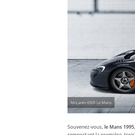
McLaren 650S Le Mans
Souvenez-vous,
le Mans 1995
remportant la première, trois