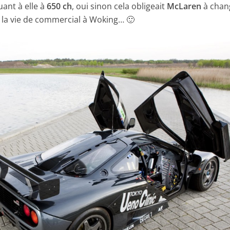
uant à elle à
650 ch
, oui sinon cela obligeait
McLaren
à chan
 la vie de commercial à Woking… 🙂