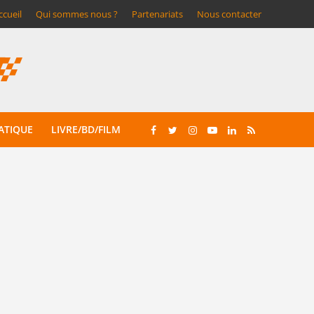
ccueil
Qui sommes nous ?
Partenariats
Nous contacter
ATIQUE
LIVRE/BD/FILM