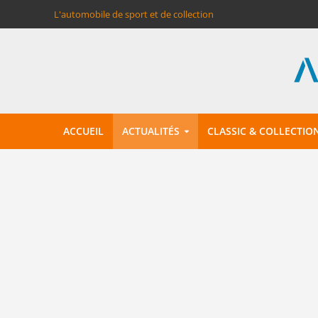
L'automobile de sport et de collection
ACCUEIL
ACTUALITÉS
CLASSIC & COLLECTIO