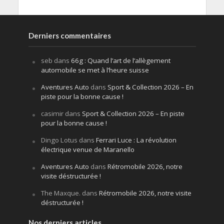
Derniers commentaires
seb
dans
66g : Quand l’art de l’allègement
automobile se met à l’heure suisse
Aventures Auto
dans
Sport & Collection 2026 – En
piste pour la bonne cause !
casimir
dans
Sport & Collection 2026 – En piste
pour la bonne cause !
Dingo Lotus
dans
Ferrari Luce : La révolution
électrique venue de Maranello
Aventures Auto
dans
Rétromobile 2026, notre
visite déstructurée !
The Maxque.
dans
Rétromobile 2026, notre visite
déstructurée !
Nos derniers articles