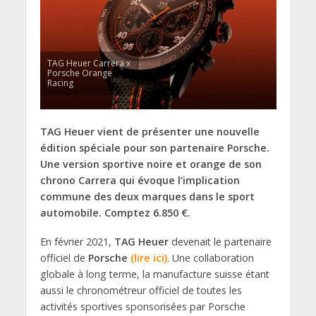
TAG Heuer Carrera x
Porsche Orange
Racing
TAG Heuer vient de présenter une nouvelle
édition spéciale pour son partenaire Porsche.
Une version sportive noire et orange de son
chrono Carrera qui évoque l’implication
commune des deux marques dans le sport
automobile. Comptez 6.850 €.
En février 2021,
TAG Heuer
devenait le partenaire
officiel de
Porsche
(lire ici)
. Une collaboration
globale à long terme, la manufacture suisse étant
aussi le chronométreur officiel de toutes les
activités sportives sponsorisées par Porsche