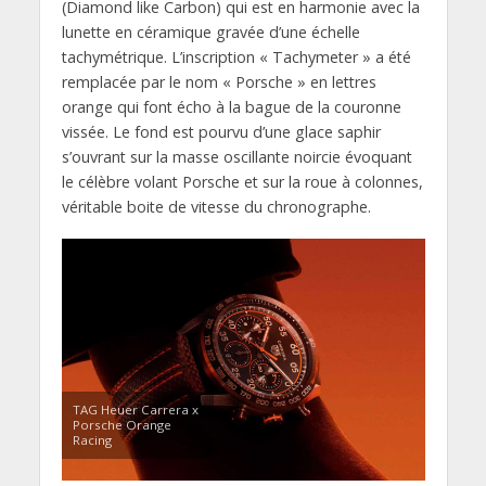
(Diamond like Carbon) qui est en harmonie avec la
lunette en céramique gravée d’une échelle
tachymétrique. L’inscription « Tachymeter » a été
remplacée par le nom « Porsche » en lettres
orange qui font écho à la bague de la couronne
vissée. Le fond est pourvu d’une glace saphir
s’ouvrant sur la masse oscillante noircie évoquant
le célèbre volant Porsche et sur la roue à colonnes,
véritable boite de vitesse du chronographe.
TAG Heuer Carrera x
Porsche Orange
Racing