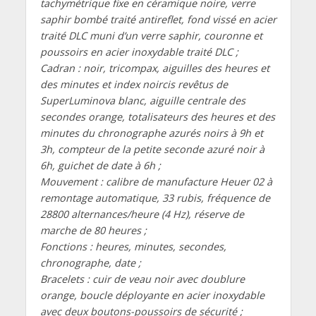
tachymétrique fixe en céramique noire, verre
saphir bombé traité antireflet, fond vissé en acier
traité DLC muni d’un verre saphir, couronne et
poussoirs en acier inoxydable traité DLC ;
Cadran : noir, tricompax, aiguilles des heures et
des minutes et index noircis revêtus de
SuperLuminova blanc, aiguille centrale des
secondes orange, totalisateurs des heures et des
minutes du chronographe azurés noirs à 9h et
3h, compteur de la petite seconde azuré noir à
6h, guichet de date à 6h ;
Mouvement : calibre de manufacture Heuer 02 à
remontage automatique, 33 rubis, fréquence de
28800 alternances/heure (4 Hz), réserve de
marche de 80 heures ;
Fonctions : heures, minutes, secondes,
chronographe, date ;
Bracelets : cuir de veau noir avec doublure
orange, boucle déployante en acier inoxydable
avec deux boutons-poussoirs de sécurité ;