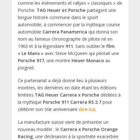
comme les événements et rallyes « classiques » de
Porsche.
TAG Heuer et Porsche
partagent une
longue histoire commune dans le sport
automobile, à commencer par la mythique course
automobile
Carrera Panamerica
qui donna son
nom au fameux chronographe de pilote né en
1963 et à la légendaire
911
. Sans oublier le
film
« Le Mans »
avec Steve McQueen qui pilotait une
Porsche 917
, une montre
Heuer Monaco
au
poignet.
Ce partenariat a déjà donné lieu à plusieurs
montres, les dernières en date étant les éditions
limitées
TAG Heuer Carrera x Porsche
dédiées à
la mythique
Porsche 911 Carrera RS 2.7
pour
célébrer son 50e anniversaire
(lire ici)
.
La manufacture suisse vient de présenter un
nouveau modèle : le
Carrera x Porsche Orange
Racing
, une déclinaison à la sportivité exacerbée