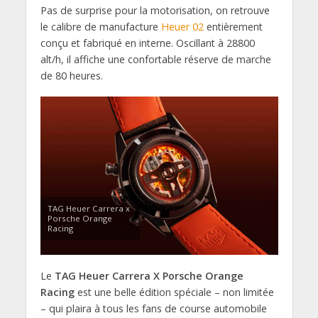
Pas de surprise pour la motorisation, on retrouve
le calibre de manufacture
Heuer 02
entièrement
conçu et fabriqué en interne. Oscillant à 28800
alt/h, il affiche une confortable réserve de marche
de 80 heures.
TAG Heuer Carrera x
Porsche Orange
Racing
Le
TAG Heuer Carrera X Porsche Orange
Racing
est une belle édition spéciale – non limitée
– qui plaira à tous les fans de course automobile