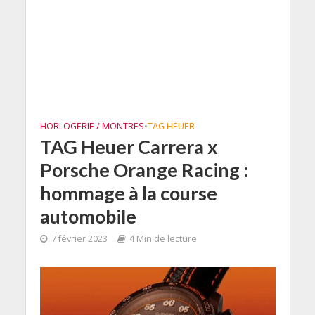
HORLOGERIE / MONTRES
•
TAG HEUER
TAG Heuer Carrera x
Porsche Orange Racing :
hommage à la course
automobile
7 février 2023
4 Min de lecture