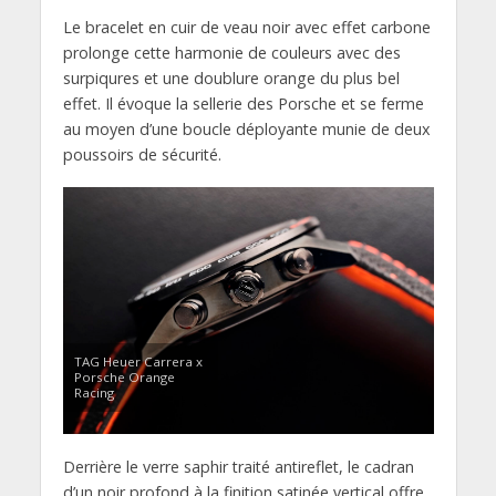
Le bracelet en cuir de veau noir avec effet carbone
prolonge cette harmonie de couleurs avec des
surpiqures et une doublure orange du plus bel
effet. Il évoque la sellerie des Porsche et se ferme
au moyen d’une boucle déployante munie de deux
poussoirs de sécurité.
TAG Heuer Carrera x
Porsche Orange
Racing
Derrière le verre saphir traité antireflet, le cadran
d’un noir profond à la finition satinée vertical offre