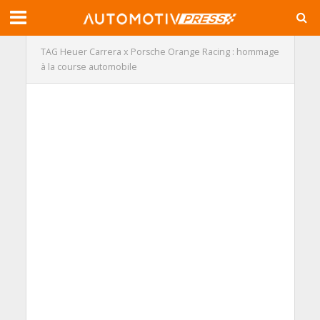
TAG Heuer Carrera x Porsche Orange Racing : hommage
à la course automobile