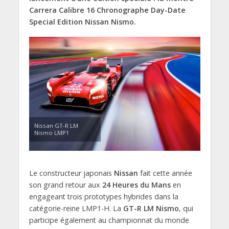
Carrera Calibre 16 Chronographe Day-Date
Special Edition Nissan Nismo.
Nissan GT-R LM
Nismo LMP1
Le constructeur japonais
Nissan
fait cette année
son grand retour aux
24 Heures du Mans
en
engageant trois prototypes hybrides dans la
catégorie-reine LMP1-H. La
GT-R LM Nismo
, qui
participe également au championnat du monde