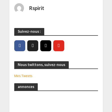
Rspirit
Suivez-nous :
Nous twittons, suivez-nous
Mes Tweets
annonces