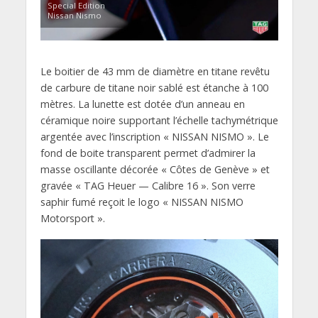
Special Edition
Nissan Nismo
Le boitier de 43 mm de diamètre en titane revêtu
de carbure de titane noir sablé est étanche à 100
mètres. La lunette est dotée d’un anneau en
céramique noire supportant l’échelle tachymétrique
argentée avec l’inscription « NISSAN NISMO ». Le
fond de boite transparent permet d’admirer la
masse oscillante décorée « Côtes de Genève » et
gravée « TAG Heuer — Calibre 16 ». Son verre
saphir fumé reçoit le logo « NISSAN NISMO
Motorsport ».