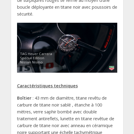
de surpiqûres rouges se ferme au moyen d’une
boucle déployante en titane noir avec poussoirs de
sécurité.
TAG Heuer Carrera
Special Edition
Nissan Nismo
Caractéristiques techniques
Boîtier
: 43 mm de diamètre, titane revêtu de
carbure de titane noir sablé , étanche à 100
mètres, verre saphir bombé avec double
traitement antireflets, lunette en titane revêtue de
carbure de titane noir avec anneau en céramique
noire supportant une échelle tachymétrique