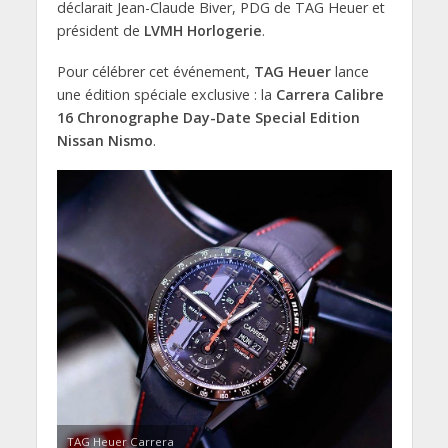
déclarait Jean-Claude Biver, PDG de TAG Heuer et
président de
LVMH Horlogerie
.
Pour célébrer cet événement,
TAG Heuer
lance
une édition spéciale exclusive : la
Carrera Calibre
16 Chronographe Day-Date Special Edition
Nissan Nismo
.
TAG Heuer Carrera