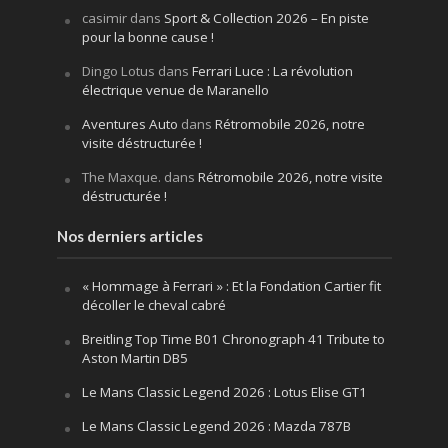
casimir
dans
Sport & Collection 2026 – En piste
pour la bonne cause !
Dingo Lotus
dans
Ferrari Luce : La révolution
électrique venue de Maranello
Aventures Auto
dans
Rétromobile 2026, notre
visite déstructurée !
The Maxque.
dans
Rétromobile 2026, notre visite
déstructurée !
Nos derniers articles
« Hommage à Ferrari » : Et la Fondation Cartier fit
décoller le cheval cabré
Breitling Top Time B01 Chronograph 41 Tribute to
Aston Martin DB5
Le Mans Classic Legend 2026 : Lotus Elise GT1
Le Mans Classic Legend 2026 : Mazda 787B