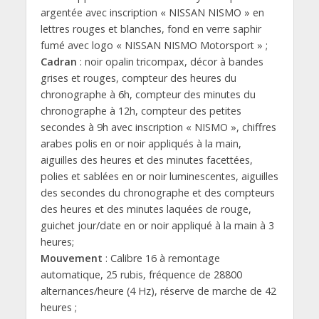
argentée avec inscription « NISSAN NISMO » en
lettres rouges et blanches, fond en verre saphir
fumé avec logo « NISSAN NISMO Motorsport » ;
Cadran
: noir opalin tricompax, décor à bandes
grises et rouges, compteur des heures du
chronographe à 6h, compteur des minutes du
chronographe à 12h, compteur des petites
secondes à 9h avec inscription « NISMO », chiffres
arabes polis en or noir appliqués à la main,
aiguilles des heures et des minutes facettées,
polies et sablées en or noir luminescentes, aiguilles
des secondes du chronographe et des compteurs
des heures et des minutes laquées de rouge,
guichet jour/date en or noir appliqué à la main à 3
heures;
Mouvement
: Calibre 16 à remontage
automatique, 25 rubis, fréquence de 28800
alternances/heure (4 Hz), réserve de marche de 42
heures ;