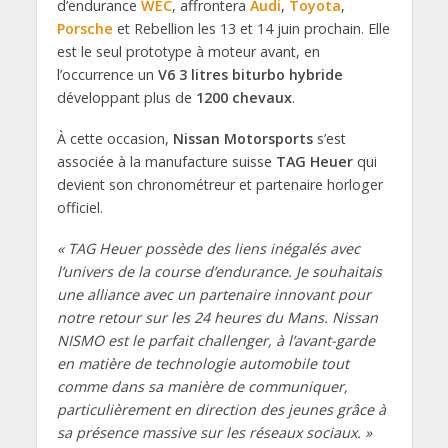
d’endurance
WEC
, affrontera
Audi
,
Toyota
,
Porsche
et Rebellion les 13 et 14 juin prochain. Elle
est le seul prototype à moteur avant, en
l’occurrence un
V6 3 litres biturbo hybride
développant plus de
1200 chevaux
.
À cette occasion,
Nissan Motorsports
s’est
associée à la manufacture suisse
TAG Heuer
qui
devient son chronométreur et partenaire horloger
officiel.
« TAG Heuer possède des liens inégalés avec
l’univers de la course d’endurance. Je souhaitais
une alliance avec un partenaire innovant pour
notre retour sur les 24 heures du Mans. Nissan
NISMO est le parfait challenger, à l’avant-garde
en matière de technologie automobile tout
comme dans sa manière de communiquer,
particulièrement en direction des jeunes grâce à
sa présence massive sur les réseaux sociaux. »