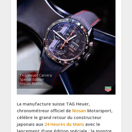
TAG Heuer Carrera
Special Edition
Nissan Nismo
La manufacture suisse TAG Heuer,
chronométreur officiel de
Nissan
Motorsport,
célèbre le grand retour du constructeur
japonais aux
24 Heures du Mans
avec le
lancement d’une édition spéciale : la montre