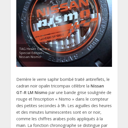
TAG Heuer Carrera
Special Edition
Nissan Nismo
Derrière le verre saphir bombé traité antireflets, le
cadran noir opalin tricompax célèbre la
Nissan
GT-R LM Nismo
par une bande grise soulignée de
rouge et l’inscription « Nismo » dans le compteur
des petites secondes à 9h. Les aiguilles des heures
et des minutes luminescentes sont en or noir,
comme les chiffres arabes polis appliqués à la
main. La fonction chronographe se distingue par