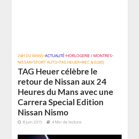
24H DU MANS
•
ACTUALITÉ
•
HORLOGERIE / MONTRES
•
NISSAN
•
SPORT AUTO
•
TAG HEUER
•
WEC & ELMS
TAG Heuer célèbre le
retour de Nissan aux 24
Heures du Mans avec une
Carrera Special Edition
Nissan Nismo
8 juin 2015
4 Min de lecture