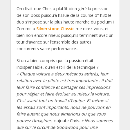
On dirait que Chris a plutôt bien géré la pression
de son boss puisqu’à l’issue de la course d’1h30 le
duo s’impose sur la plus haute marche du podium !
Comme à
Silverstone Classic
me direz-vous, et
bien non encore mieux puisqu’ils terminent avec un
tour d’avance sur l’ensemble des autres
concurrents sacré performance…
Si on a bien compris que la passion était
indispensable, qu’en est-il de la technique ?
« Chaque voiture a deux mécanos attitrés, leur
relation avec le pilote est très importante : il doit
leur faire confiance et partager ses impressions
pour régler et faire évoluer au mieux la voiture.
C’est avant tout un travail d’équipe. Et même si
les essais sont importants, nous ne pouvons en
faire autant que nous aimerions ou que vous
pouvez l’imaginer. »
ajoute Chris.
« Nous sommes
allé sur le circuit de Goodwood pour une