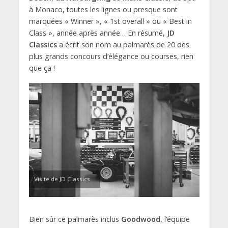
à Monaco, toutes les lignes ou presque sont
marquées « Winner », « 1st overall » ou « Best in
Class », année après année… En résumé,
JD
Classics
a écrit son nom au palmarès de 20 des
plus grands concours d’élégance ou courses, rien
que ça !
Visite de JD Classics
Bien sûr ce palmarès inclus
Goodwood
, l’équipe