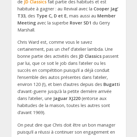
de
JD Classics
fait partie des habitués et est
habituée à gagner : au Revival avec la
Cooper Jag’
T33
, des
Type C, D et E
, mais aussi au
Member
Meeting
avec la superbe
Rover SD1
du Gerry
Marshall.
Chris Ward est, comme vous le savez
certainement, pas un chef d’atelier lambda. Une
bonne partie des activités des
JD Classics
passent
par lui, que ce soit le job dans l’atelier ou les
succès en compétition puisqu’il a déjà conduit
l’ensemble des autos présentes dans l’atelier,
environ 120 (!), et bien d’autres depuis des
Bugatti
d’avant-guerre jusqu’à la petite dernière arrivée
dans l’atelier, une
Jaguar XJ220
(entorse aux
habitudes de la maison, toutes les autres sont
d’avant 1969).
On peut dire que Chris doit être un bon manager
puisqu’il a réussi à continuer son engagement en