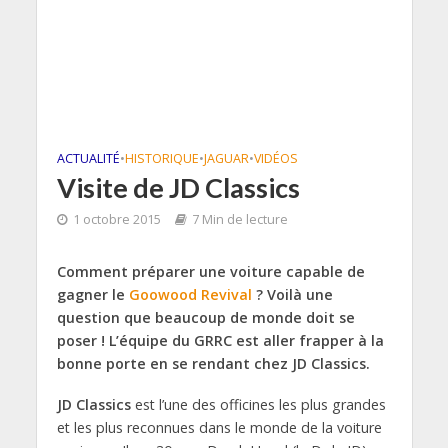
ACTUALITÉ
•
HISTORIQUE
•
JAGUAR
•
VIDÉOS
Visite de JD Classics
1 octobre 2015
7 Min de lecture
Comment préparer une voiture capable de
gagner le
Goowood Revival
? Voilà une
question que beaucoup de monde doit se
poser ! L’équipe du GRRC est aller frapper à la
bonne porte en se rendant chez JD Classics.
JD Classics
est l’une des officines les plus grandes
et les plus reconnues dans le monde de la voiture