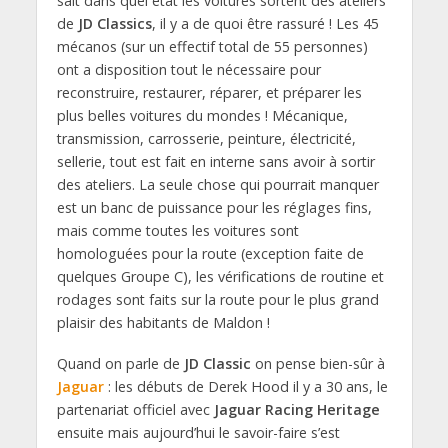
sait dans quel état les voitures sortent des ateliers
de
JD Classics
, il y a de quoi être rassuré ! Les 45
mécanos (sur un effectif total de 55 personnes)
ont a disposition tout le nécessaire pour
reconstruire, restaurer, réparer, et préparer les
plus belles voitures du mondes ! Mécanique,
transmission, carrosserie, peinture, électricité,
sellerie, tout est fait en interne sans avoir à sortir
des ateliers. La seule chose qui pourrait manquer
est un banc de puissance pour les réglages fins,
mais comme toutes les voitures sont
homologuées pour la route (exception faite de
quelques Groupe C), les vérifications de routine et
rodages sont faits sur la route pour le plus grand
plaisir des habitants de Maldon !
Quand on parle de
JD Classic
on pense bien-sûr à
Jaguar
: les débuts de Derek Hood il y a 30 ans, le
partenariat officiel avec
Jaguar Racing Heritage
ensuite mais aujourd’hui le savoir-faire s’est