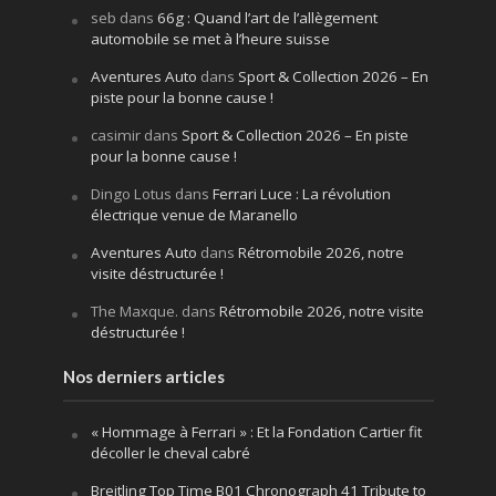
seb
dans
66g : Quand l’art de l’allègement
automobile se met à l’heure suisse
Aventures Auto
dans
Sport & Collection 2026 – En
piste pour la bonne cause !
casimir
dans
Sport & Collection 2026 – En piste
pour la bonne cause !
Dingo Lotus
dans
Ferrari Luce : La révolution
électrique venue de Maranello
Aventures Auto
dans
Rétromobile 2026, notre
visite déstructurée !
The Maxque.
dans
Rétromobile 2026, notre visite
déstructurée !
Nos derniers articles
« Hommage à Ferrari » : Et la Fondation Cartier fit
décoller le cheval cabré
Breitling Top Time B01 Chronograph 41 Tribute to