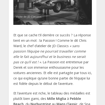
Visite de JD Classics
Et que se cache t’il derrière ce succès ? La réponse
tient en un mot : la Passion ! Comme le dit Chris
Ward, le chef d’atelier de JD Classics
« sans
passion l’équipe ne pourrait travailler comme
elle le fait aujourd’hui et le business ne serait
pas ce qu’il est ! »
. La Passion est entretenue par
Derek et son immense enthousiasme pour les
voitures anciennes. Et elle est partagée par tous ici,
ce qui explique qu’une bonne partie de l’équipe lui
est fidèle depuis le début de l’aventure.
Et l’aventure est riche, le tableau des médailles est
plutôt bien garni, des
Mille Miglia
à
Pebble
Beach
, du
Nurburgring
au
Mans Classic
, de Spa