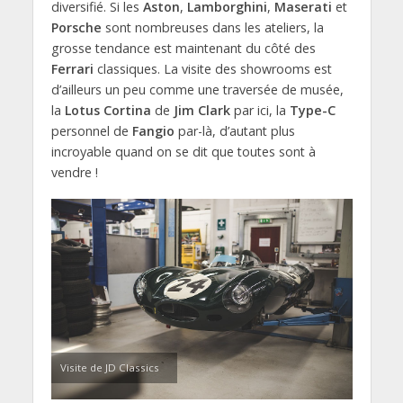
diversifié. Si les
Aston
,
Lamborghini
,
Maserati
et
Porsche
sont nombreuses dans les ateliers, la
grosse tendance est maintenant du côté des
Ferrari
classiques. La visite des showrooms est
d’ailleurs un peu comme une traversée de musée,
la
Lotus Cortina
de
Jim Clark
par ici, la
Type-C
personnel de
Fangio
par-là, d’autant plus
incroyable quand on se dit que toutes sont à
vendre !
Visite de JD Classics