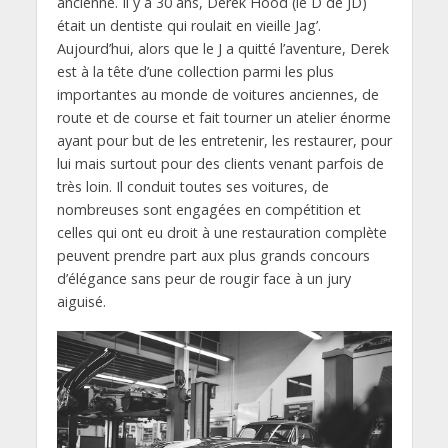
ancienne. Il y a 30 ans, Derek Hood (le D de JD)
était un dentiste qui roulait en vieille Jag’.
Aujourd’hui, alors que le J a quitté l’aventure, Derek
est à la tête d’une collection parmi les plus
importantes au monde de voitures anciennes, de
route et de course et fait tourner un atelier énorme
ayant pour but de les entretenir, les restaurer, pour
lui mais surtout pour des clients venant parfois de
très loin. Il conduit toutes ses voitures, de
nombreuses sont engagées en compétition et
celles qui ont eu droit à une restauration complète
peuvent prendre part aux plus grands concours
d’élégance sans peur de rougir face à un jury
aiguisé.