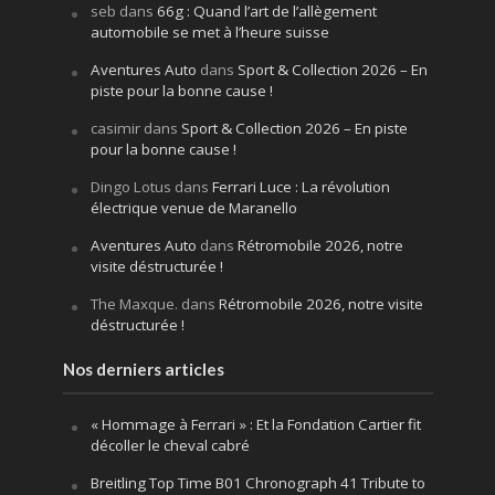
seb
dans
66g : Quand l’art de l’allègement
automobile se met à l’heure suisse
Aventures Auto
dans
Sport & Collection 2026 – En
piste pour la bonne cause !
casimir
dans
Sport & Collection 2026 – En piste
pour la bonne cause !
Dingo Lotus
dans
Ferrari Luce : La révolution
électrique venue de Maranello
Aventures Auto
dans
Rétromobile 2026, notre
visite déstructurée !
The Maxque.
dans
Rétromobile 2026, notre visite
déstructurée !
Nos derniers articles
« Hommage à Ferrari » : Et la Fondation Cartier fit
décoller le cheval cabré
Breitling Top Time B01 Chronograph 41 Tribute to