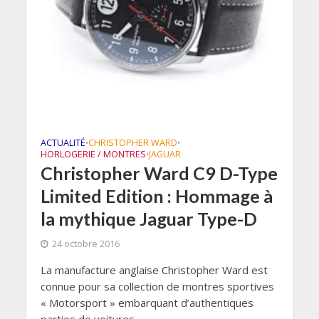
ACTUALITÉ
CHRISTOPHER WARD
•
•
HORLOGERIE / MONTRES
JAGUAR
•
Christopher Ward C9 D-Type
Limited Edition : Hommage à
la mythique Jaguar Type-D
24 octobre 2016
La manufacture anglaise Christopher Ward est
connue pour sa collection de montres sportives
« Motorsport » embarquant d’authentiques
parties de voitures...