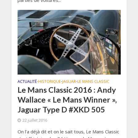
ACTUALITÉ
HISTORIQUE
JAGUAR
LE MANS CLASSIC
•
•
•
Le Mans Classic 2016 : Andy
Wallace « Le Mans Winner »,
Jaguar Type D #XKD 505
22 juillet 2016
On l’a déjà dit et on le sait tous, Le Mans Classic