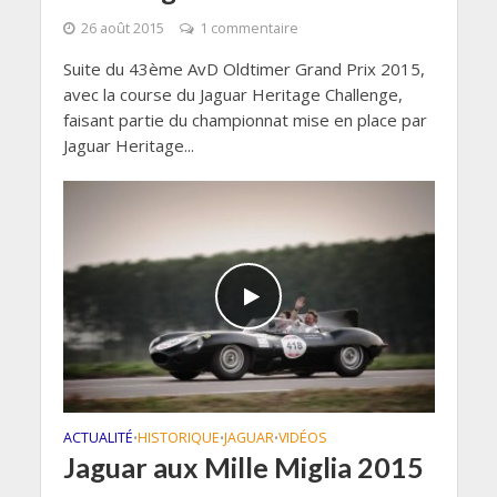
26 août 2015
1 commentaire
Suite du 43ème AvD Oldtimer Grand Prix 2015,
avec la course du Jaguar Heritage Challenge,
faisant partie du championnat mise en place par
Jaguar Heritage...
ACTUALITÉ
HISTORIQUE
JAGUAR
VIDÉOS
•
•
•
Jaguar aux Mille Miglia 2015