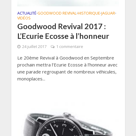
ACTUALITÉ
GOODWOOD REVIVAL
HISTORIQUE
JAGUAR
•
•
•
•
VIDÉOS
Goodwood Revival 2017 :
L’Ecurie Ecosse à l’honneur
24 juillet 2017
1 commentaire
Le 20ème Revival à Goodwood en Septembre
prochain mettra l’Ecurie Ecosse à l’honneur avec
une parade regroupant de nombreux véhicules,
monoplaces...