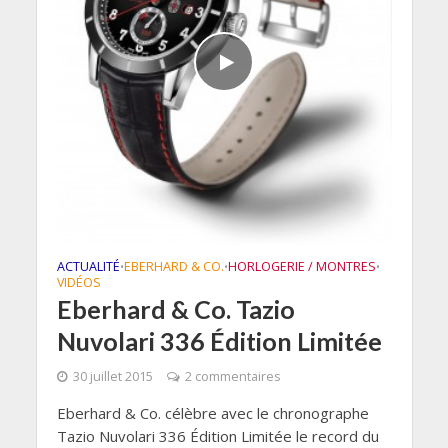
ACTUALITÉ
EBERHARD & CO.
HORLOGERIE / MONTRES
•
•
•
VIDÉOS
Eberhard & Co. Tazio
Nuvolari 336 Édition Limitée
30 juillet 2015
2 commentaires
Eberhard & Co. célèbre avec le chronographe
Tazio Nuvolari 336 Édition Limitée le record du