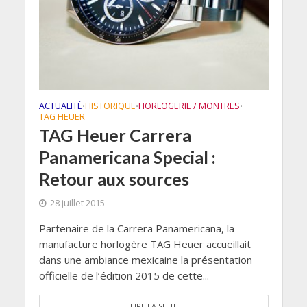
ACTUALITÉ
HISTORIQUE
HORLOGERIE / MONTRES
•
•
•
TAG HEUER
TAG Heuer Carrera
Panamericana Special :
Retour aux sources
28 juillet 2015
Partenaire de la Carrera Panamericana, la
manufacture horlogère TAG Heuer accueillait
dans une ambiance mexicaine la présentation
officielle de l’édition 2015 de cette...
LIRE LA SUITE