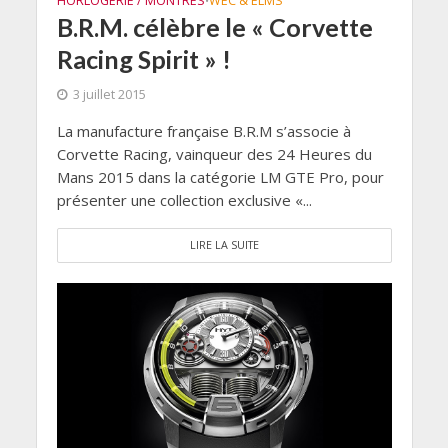
HORLOGERIE / MONTRES
WEC & ELMS
•
B.R.M. célèbre le « Corvette
Racing Spirit » !
3 juillet 2015
La manufacture française B.R.M s’associe à
Corvette Racing, vainqueur des 24 Heures du
Mans 2015 dans la catégorie LM GTE Pro, pour
présenter une collection exclusive «...
LIRE LA SUITE