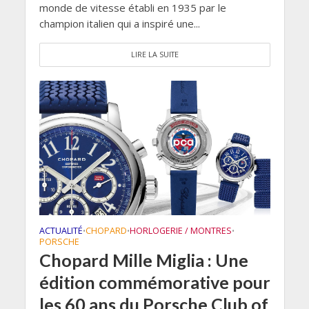
monde de vitesse établi en 1935 par le
champion italien qui a inspiré une...
LIRE LA SUITE
ACTUALITÉ
CHOPARD
HORLOGERIE / MONTRES
•
•
•
PORSCHE
Chopard Mille Miglia : Une
édition commémorative pour
les 60 ans du Porsche Club of