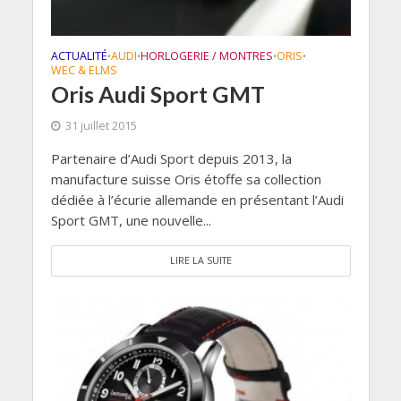
ACTUALITÉ
AUDI
HORLOGERIE / MONTRES
ORIS
•
•
•
•
WEC & ELMS
Oris Audi Sport GMT
31 juillet 2015
Partenaire d’Audi Sport depuis 2013, la
manufacture suisse Oris étoffe sa collection
dédiée à l’écurie allemande en présentant l’Audi
Sport GMT, une nouvelle...
LIRE LA SUITE