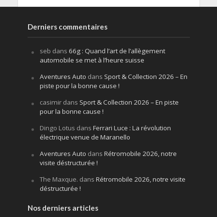
Derniers commentaires
seb
dans
66g : Quand l’art de l’allègement
automobile se met à l’heure suisse
Aventures Auto
dans
Sport & Collection 2026 – En
piste pour la bonne cause !
casimir
dans
Sport & Collection 2026 – En piste
pour la bonne cause !
Dingo Lotus
dans
Ferrari Luce : La révolution
électrique venue de Maranello
Aventures Auto
dans
Rétromobile 2026, notre
visite déstructurée !
The Maxque.
dans
Rétromobile 2026, notre visite
déstructurée !
Nos derniers articles