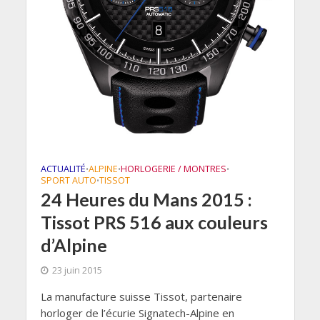
ACTUALITÉ
ALPINE
HORLOGERIE / MONTRES
•
•
•
SPORT AUTO
TISSOT
•
24 Heures du Mans 2015 :
Tissot PRS 516 aux couleurs
d’Alpine
23 juin 2015
La manufacture suisse Tissot, partenaire
horloger de l’écurie Signatech-Alpine en