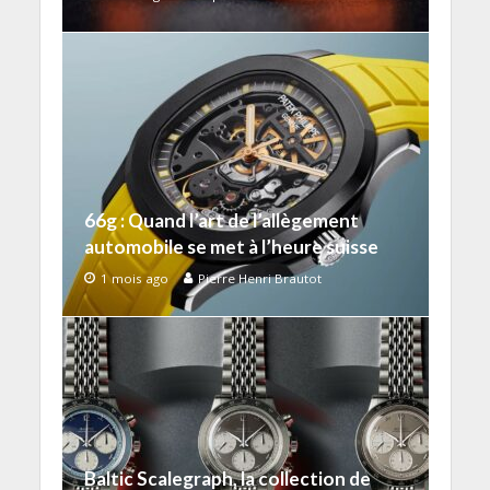
66g : Quand l’art de l’allègement
automobile se met à l’heure suisse
1 mois ago
Pierre Henri Brautot
Baltic Scalegraph, la collection de