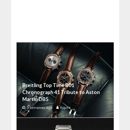
Breitling Top Time B01
Chronograph 41 Tribute to Aston
Martin DB5
3 semaines ago
Rspirit