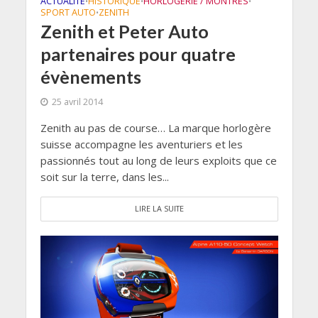
ACTUALITÉ
HISTORIQUE
HORLOGERIE / MONTRES
•
•
•
SPORT AUTO
ZENITH
•
Zenith et Peter Auto
partenaires pour quatre
évènements
25 avril 2014
Zenith au pas de course… La marque horlogère
suisse accompagne les aventuriers et les
passionnés tout au long de leurs exploits que ce
soit sur la terre, dans les...
LIRE LA SUITE