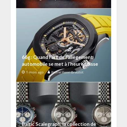
66g : Quand l’art de l’allègement
automobile se met à l’heure suisse
1 mois ago
Pierre Henri Brautot
Baltic Scalegraph, la collection de