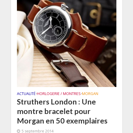
ACTUALITÉ
HORLOGERIE / MONTRES
MORGAN
•
•
Struthers London : Une
montre bracelet pour
Morgan en 50 exemplaires
5 septembre 2014