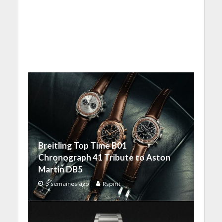
Breitling Top Time B01
Chronograph 41 Tribute to Aston
Martin DB5
3 semaines ago
Rspirit