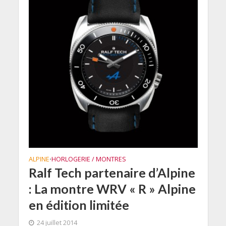
ALPINE
HORLOGERIE / MONTRES
•
Ralf Tech partenaire d’Alpine
: La montre WRV « R » Alpine
en édition limitée
24 juillet 2014