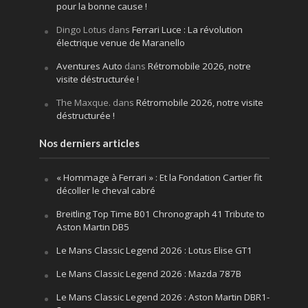
pour la bonne cause !
Dingo Lotus
dans
Ferrari Luce : La révolution
électrique venue de Maranello
Aventures Auto
dans
Rétromobile 2026, notre
visite déstructurée !
The Maxque.
dans
Rétromobile 2026, notre visite
déstructurée !
Nos derniers articles
« Hommage à Ferrari » : Et la Fondation Cartier fit
décoller le cheval cabré
Breitling Top Time B01 Chronograph 41 Tribute to
Aston Martin DB5
Le Mans Classic Legend 2026 : Lotus Elise GT1
Le Mans Classic Legend 2026 : Mazda 787B
Le Mans Classic Legend 2026 : Aston Martin DBR1-