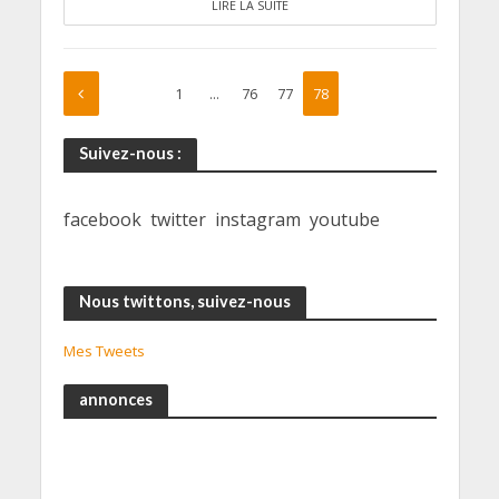
LIRE LA SUITE
1
…
76
77
78
Suivez-nous :
facebook
twitter
instagram
youtube
Nous twittons, suivez-nous
Mes Tweets
annonces