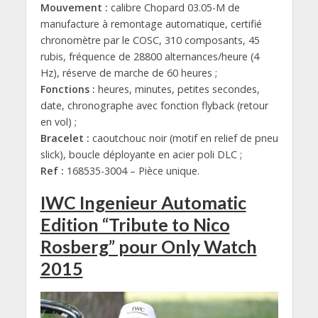
Mouvement :
calibre Chopard 03.05-M de
manufacture à remontage automatique, certifié
chronomètre par le COSC, 310 composants, 45
rubis, fréquence de 28800 alternances/heure (4
Hz), réserve de marche de 60 heures ;
Fonctions :
heures, minutes, petites secondes,
date, chronographe avec fonction flyback (retour
en vol) ;
Bracelet :
caoutchouc noir (motif en relief de pneu
slick), boucle déployante en acier poli DLC ;
Ref :
168535-3004 – Pièce unique.
IWC Ingenieur Automatic
Edition “Tribute to Nico
Rosberg” pour Only Watch
2015