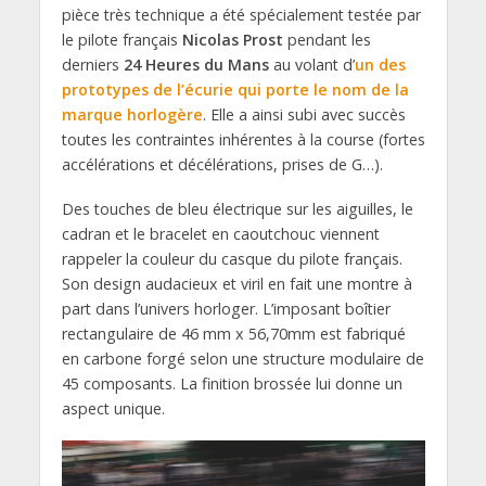
pièce très technique a été spécialement testée par
le pilote français
Nicolas Prost
pendant les
derniers
24 Heures du Mans
au volant d’
un des
prototypes de l’écurie qui porte le nom de la
marque horlogère
. Elle a ainsi subi avec succès
toutes les contraintes inhérentes à la course (fortes
accélérations et décélérations, prises de G…).
Des touches de bleu électrique sur les aiguilles, le
cadran et le bracelet en caoutchouc viennent
rappeler la couleur du casque du pilote français.
Son design audacieux et viril en fait une montre à
part dans l’univers horloger. L’imposant boîtier
rectangulaire de 46 mm x 56,70mm est fabriqué
en carbone forgé selon une structure modulaire de
45 composants. La finition brossée lui donne un
aspect unique.