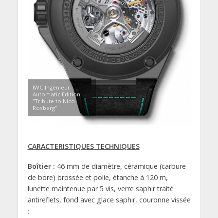
IWC Ingenieur
Automatic Edition
“Tribute to Nico
Rosberg”
CARACTERISTIQUES TECHNIQUES
Boîtier :
46 mm de diamètre, céramique (carbure
de bore) brossée et polie, étanche à 120 m,
lunette maintenue par 5 vis, verre saphir traité
antireflets, fond avec glace saphir, couronne vissée
;