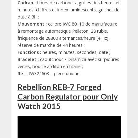
Cadran :
fibres de carbone, aiguilles des heures et
minutes, chiffres et index luminescents, guichet de
date à 3h ;
Mouvement :
calibre IWC 80110 de manufacture
à remontage automatique Pellaton, 28 rubis,
fréquence de 28800 alternances/heure (4 Hz),
réserve de marche de 44 heures ;
Fonctions :
heures, minutes, secondes, date ;
Bracelet :
caoutchouc / Dinamica avec surpiqûres
vertes, boucle ardillon en titane ;
Ref :
IW324603 – pièce unique.
Rebellion REB-7 Forged
Carbon Regulator pour Only
Watch 2015