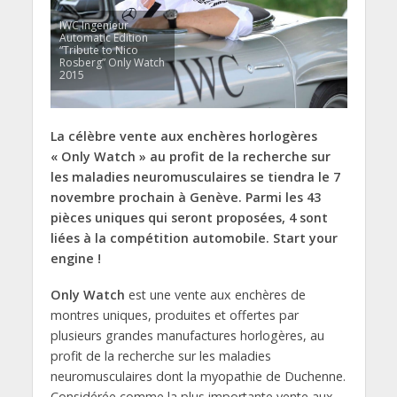
IWC Ingenieur
Automatic Edition
“Tribute to Nico
Rosberg” Only Watch
2015
La célèbre vente aux enchères horlogères
« Only Watch » au profit de la recherche sur
les maladies neuromusculaires se tiendra le 7
novembre prochain à Genève. Parmi les 43
pièces uniques qui seront proposées, 4 sont
liées à la compétition automobile. Start your
engine !
Only Watch
est une vente aux enchères de
montres uniques, produites et offertes par
plusieurs grandes manufactures horlogères, au
profit de la recherche sur les maladies
neuromusculaires dont la myopathie de Duchenne.
Considérée comme la plus importante vente aux