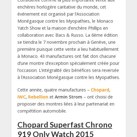
enchères horlogère caritative du monde, cet
événement est organisé par l’Association
Monégasque contre les Myopathies, le Monaco
Yatch Show et la maison d’enchère Phillips en
collaboration avec Bacs & Russo. La 6ème édition
se tiendra le 7 novembre prochain à Genève, une
première puisque cette vente a lieu habituellement
à Monaco. 43 manufactures ont fait don chacune
d’une montre d’exception spécialement créée pour
l’occasion. L’intégralité des bénéfices sera reversée
à l’Association Monégasque contre les Myopathies.
Cette année, quatre manufactures –
Chopard
,
IWC
,
Rebellion
et
Armin Strom
– ont choisi de
proposer des montres liées à leur partenariat en
compétition automobile.
Chopard Superfast Chrono
919 Only Watch 2015