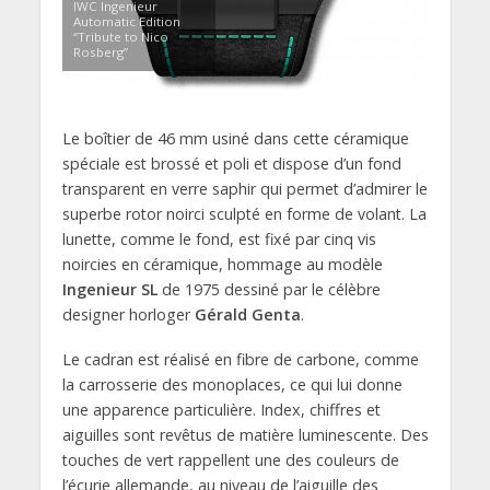
IWC Ingenieur
Automatic Edition
“Tribute to Nico
Rosberg”
Le boîtier de 46 mm usiné dans cette céramique
spéciale est brossé et poli et dispose d’un fond
transparent en verre saphir qui permet d’admirer le
superbe rotor noirci sculpté en forme de volant. La
lunette, comme le fond, est fixé par cinq vis
noircies en céramique, hommage au modèle
Ingenieur SL
de 1975 dessiné par le célèbre
designer horloger
Gérald Genta
.
Le cadran est réalisé en fibre de carbone, comme
la carrosserie des monoplaces, ce qui lui donne
une apparence particulière. Index, chiffres et
aiguilles sont revêtus de matière luminescente. Des
touches de vert rappellent une des couleurs de
l’écurie allemande, au niveau de l’aiguille des