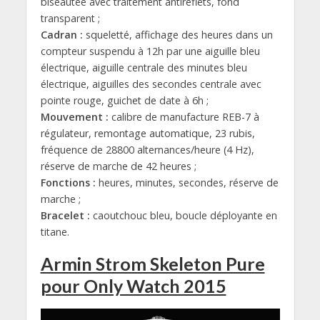
biseautée avec traitement antireflets, fond
transparent ;
Cadran :
squeletté, affichage des heures dans un
compteur suspendu à 12h par une aiguille bleu
électrique, aiguille centrale des minutes bleu
électrique, aiguilles des secondes centrale avec
pointe rouge, guichet de date à 6h ;
Mouvement :
calibre de manufacture REB-7 à
régulateur, remontage automatique, 23 rubis,
fréquence de 28800 alternances/heure (4 Hz),
réserve de marche de 42 heures ;
Fonctions :
heures, minutes, secondes, réserve de
marche ;
Bracelet :
caoutchouc bleu, boucle déployante en
titane.
Armin Strom Skeleton Pure
pour Only Watch 2015