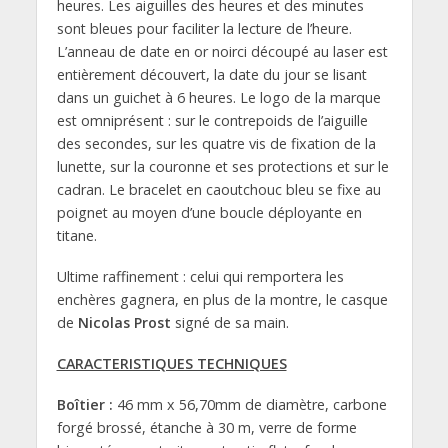
heures. Les aiguilles des heures et des minutes
sont bleues pour faciliter la lecture de l’heure.
L’anneau de date en or noirci découpé au laser est
entièrement découvert, la date du jour se lisant
dans un guichet à 6 heures. Le logo de la marque
est omniprésent : sur le contrepoids de l’aiguille
des secondes, sur les quatre vis de fixation de la
lunette, sur la couronne et ses protections et sur le
cadran. Le bracelet en caoutchouc bleu se fixe au
poignet au moyen d’une boucle déployante en
titane.
Ultime raffinement : celui qui remportera les
enchères gagnera, en plus de la montre, le casque
de
Nicolas Prost
signé de sa main.
CARACTERISTIQUES TECHNIQUES
Boîtier :
46 mm x 56,70mm de diamètre, carbone
forgé brossé, étanche à 30 m, verre de forme