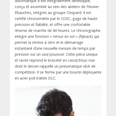
automatique a été intégralement développé,
conçu et assemblé au sein des ateliers de Fleurier
Ebauches, intégrés au groupe Chopard. Il est
certifié chronomètre par le COSC, gage de haute
précision et fiabilité, et offre une confortable
réserve de marche de 60 heures. Le chronographe
intègre une fonction « retour en vol » (flyback) qui
permet la remise à zéro et le démarrage
instantané d’une nouvelle mesure de temps par
pression sur un seul poussoir. Cette pièce unique
et racée reprend le bracelet en caoutchouc noir
dont le dessin rappelle un pneumatique slick de
compétition. Il se ferme par une boucle déployante
en acier poli traitée DLC.