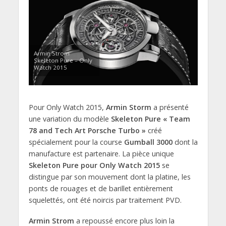
Armin Strom
Skeleton Pure – Only
Watch 2015
Pour Only Watch 2015,
Armin Storm
a présenté
une variation du modèle
Skeleton Pure « Team
78 and Tech Art Porsche Turbo »
créé
spécialement pour la course
Gumball 3000
dont la
manufacture est partenaire. La pièce unique
Skeleton Pure pour Only Watch 2015
se
distingue par son mouvement dont la platine, les
ponts de rouages et de barillet entièrement
squelettés, ont été noircis par traitement PVD.
Armin Strom
a repoussé encore plus loin la