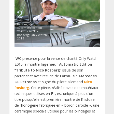
IWC Ingenieur
Automatic Edition
“Tribute to Nico
Rosberg” Only Watch
2015
IWC
présente pour la vente de charité Only Watch
2015 la montre
Ingenieur Automatic Edition
“Tribute to Nico Rosberg”
issue de son
partenariat avec l’écurie de
Formule 1 Mercedes
GP Petronas
et signé du pilote allemand
Nico
Rosberg
. Cette pièce, réalisée avec des matériaux
techniques utilisés en F1, est unique à plus d’un
titre puisqu’elle est première montre de l’histoire
de l’horlogerie fabriquée en « boron carbide », une
céramique spéciale utilisée pour les blindages et