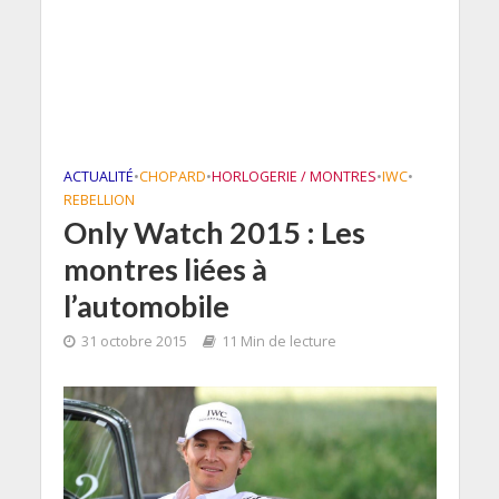
ACTUALITÉ
•
CHOPARD
•
HORLOGERIE / MONTRES
•
IWC
•
REBELLION
Only Watch 2015 : Les
montres liées à
l’automobile
31 octobre 2015
11 Min de lecture