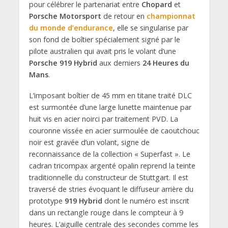
pour célébrer le partenariat entre
Chopard
et
Porsche Motorsport
de retour en
championnat
du monde d’endurance
, elle se singularise par
son fond de boîtier spécialement signé par le
pilote australien qui avait pris le volant d’une
Porsche 919 Hybrid
aux derniers
24 Heures du
Mans
.
L’imposant boîtier de 45 mm en titane traité DLC
est surmontée d’une large lunette maintenue par
huit vis en acier noirci par traitement PVD. La
couronne vissée en acier surmoulée de caoutchouc
noir est gravée d’un volant, signe de
reconnaissance de la collection « Superfast ». Le
cadran tricompax argenté opalin reprend la teinte
traditionnelle du constructeur de Stuttgart. Il est
traversé de stries évoquant le diffuseur arrière du
prototype
919 Hybrid
dont le numéro est inscrit
dans un rectangle rouge dans le compteur à 9
heures. L’aiguille centrale des secondes comme les