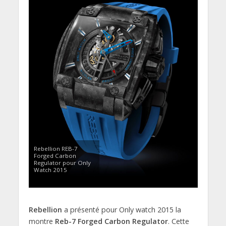
Rebellion REB-7
Forged Carbon
Regulator pour Only
Watch 2015
Rebellion
a présenté pour Only watch 2015 la
montre
Reb-7 Forged Carbon Regulator
. Cette