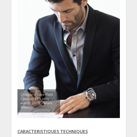
Chopard Superfast
Chrono 919 only
watch 2015 – Mark
Webber
CARACTERISTIQUES TECHNIQUES