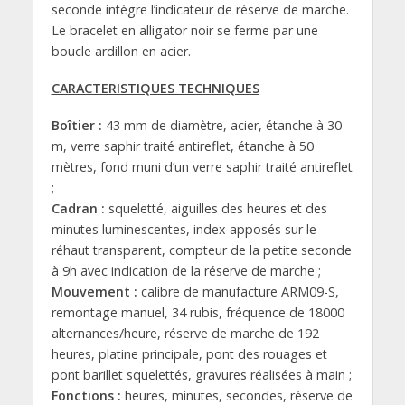
seconde intègre l’indicateur de réserve de marche.
Le bracelet en alligator noir se ferme par une
boucle ardillon en acier.
CARACTERISTIQUES TECHNIQUES
Boîtier :
43 mm de diamètre, acier, étanche à 30
m, verre saphir traité antireflet, étanche à 50
mètres, fond muni d’un verre saphir traité antireflet
;
Cadran :
squeletté, aiguilles des heures et des
minutes luminescentes, index apposés sur le
réhaut transparent, compteur de la petite seconde
à 9h avec indication de la réserve de marche ;
Mouvement :
calibre de manufacture ARM09-S,
remontage manuel, 34 rubis, fréquence de 18000
alternances/heure, réserve de marche de 192
heures, platine principale, pont des rouages et
pont barillet squelettés, gravures réalisées à main ;
Fonctions :
heures, minutes, secondes, réserve de