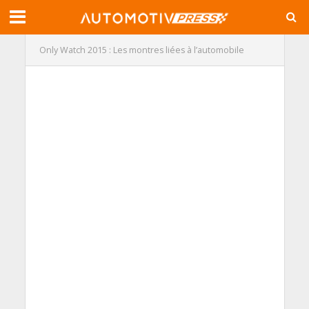
Only Watch 2015 : Les montres liées à l’automobile