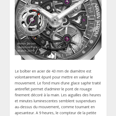
Armin Strom
Skeleton Pure – Only
Watch 2015
Le boîtier en acier de 43 mm de diamètre est
volontairement épuré pour mettre en valeur le
mouvement. Le fond muni d’une glace saphir traité
antireflet permet d’admirer le pont de rouage
finement décoré à la main. Les aiguilles des heures
et minutes luminescentes semblent suspendues
au-dessus du mouvement, comme tournant en
apesanteur. A 9 heures, le compteur de la petite