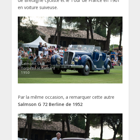
de Bretagne cycliste et le Tour de France en 1961
en voiture suiveuse.
Salmson S4 E
Torpedo le Bastard
1950
Par la même occasion, a remarquer cette autre
Salmson G 72 Berline de 1952