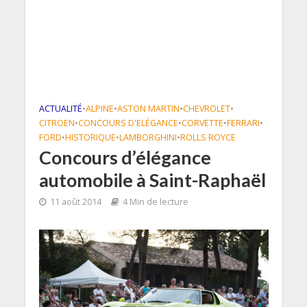
ACTUALITÉ
•
ALPINE
•
ASTON MARTIN
•
CHEVROLET
•
CITROEN
•
CONCOURS D'ELÉGANCE
•
CORVETTE
•
FERRARI
•
FORD
•
HISTORIQUE
•
LAMBORGHINI
•
ROLLS ROYCE
Concours d’élégance
automobile à Saint-Raphaël
11 août 2014
4 Min de lecture