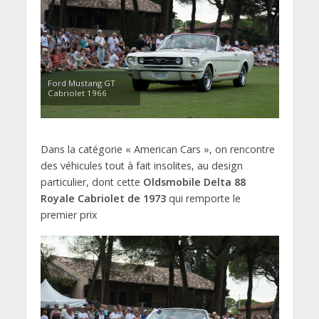
Ford Mustang GT
Cabriolet 1966
Dans la catégorie « American Cars », on rencontre
des véhicules tout à fait insolites, au design
particulier, dont cette
Oldsmobile Delta 88
Royale Cabriolet de 1973
qui remporte le
premier prix