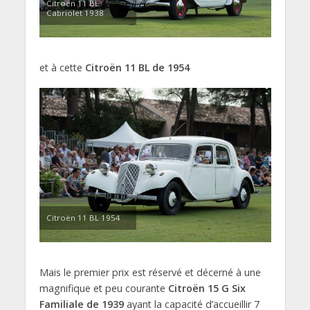
Citroën 11 BL
Cabriolet 1938
et à cette
Citroën 11 BL de 1954
Citroën 11 BL 1954
Mais le premier prix est réservé et décerné à une
magnifique et peu courante
Citroën 15 G Six
Familiale de 1939
ayant la capacité d’accueillir 7