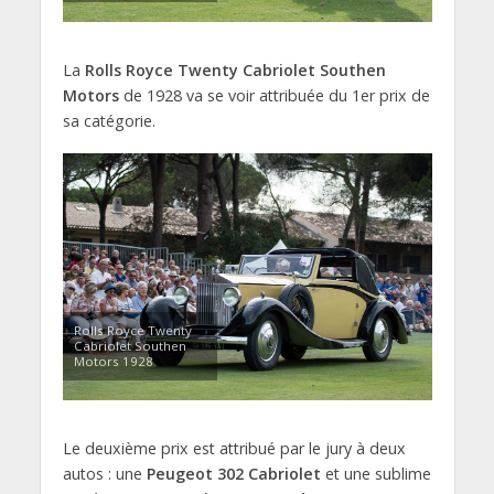
La
Rolls Royce Twenty Cabriolet Southen
Motors
de 1928 va se voir attribuée du 1er prix de
sa catégorie.
Rolls Royce Twenty
Cabriolet Southen
Motors 1928
Le deuxième prix est attribué par le jury à deux
autos : une
Peugeot 302 Cabriolet
et une sublime