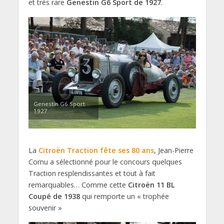
et très rare
Genestin G6 Sport de 1927
.
Genestin G6 Sport
1927
La
Citroën Traction fête ses 80 ans
, Jean-Pierre
Cornu a sélectionné pour le concours quelques
Traction resplendissantes et tout à fait
remarquables… Comme cette
Citroën 11 BL
Coupé de 1938
qui remporte un « trophée
souvenir »