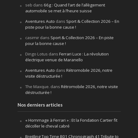
seb
dans
66g : Quand l’art de l’allègement
automobile se met à l’heure suisse
Aventures Auto
dans
Sport & Collection 2026 – En
piste pour la bonne cause !
casimir
dans
Sport & Collection 2026 – En piste
pour la bonne cause !
Dingo Lotus
dans
Ferrari Luce : La révolution
électrique venue de Maranello
Aventures Auto
dans
Rétromobile 2026, notre
visite déstructurée !
The Maxque.
dans
Rétromobile 2026, notre visite
déstructurée !
Nos derniers articles
« Hommage à Ferrari » : Et la Fondation Cartier fit
décoller le cheval cabré
Breitling Top Time B01 Chronograph 41 Tribute to