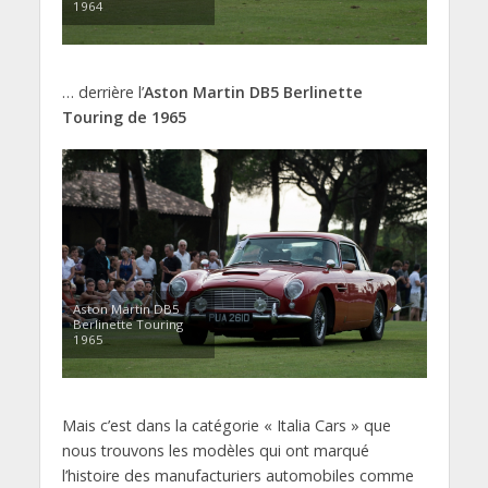
1964
… derrière l’
Aston Martin DB5 Berlinette
Touring de 1965
Aston Martin DB5
Berlinette Touring
1965
Mais c’est dans la catégorie « Italia Cars » que
nous trouvons les modèles qui ont marqué
l’histoire des manufacturiers automobiles comme