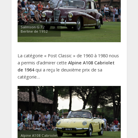
Salmson G 72
Berline de 1952
La catégorie « Post Classic » de 1960 à 1980 nous
a permis d’admirer cette
Alpine A108 Cabriolet
de 1964
qui a reçu le deuxième prix de sa
catégorie…
Alpine A108 Cabriolet