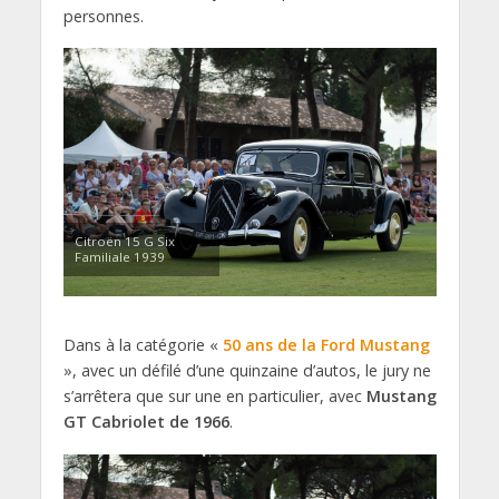
personnes.
Citroën 15 G Six
Familiale 1939
Dans à la catégorie «
50 ans de la Ford Mustang
», avec un défilé d’une quinzaine d’autos, le jury ne
s’arrêtera que sur une en particulier, avec
Mustang
GT Cabriolet de 1966
.