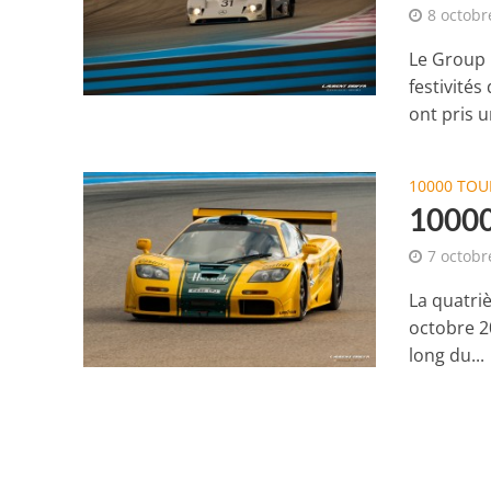
8 octobr
Le Group 
festivité
ont pris un
10000 TOU
10000
7 octobr
La quatriè
octobre 2
long du...