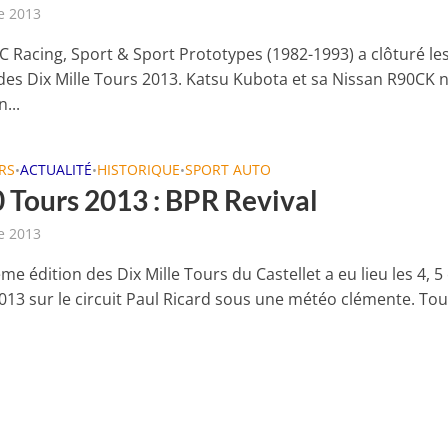
e 2013
C Racing, Sport & Sport Prototypes (1982-1993) a clôturé le
s des Dix Mille Tours 2013. Katsu Kubota et sa Nissan R90CK 
...
RS
ACTUALITÉ
HISTORIQUE
SPORT AUTO
•
•
•
 Tours 2013 : BPR Revival
e 2013
me édition des Dix Mille Tours du Castellet a eu lieu les 4, 5 
013 sur le circuit Paul Ricard sous une météo clémente. Tou