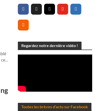
Regardez notre dernière vidéo !
mblé
ce...
ing
Toutes les brèves d’actu sur Facebook