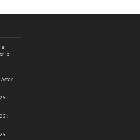
la
er le
 Aston
26 :
26 :
26 :