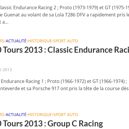
lassic Endurance Racing 2 ; Proto (1973-1979) et GT (1975-19
 Guenat au volant de sa Lola T286 DFV a rapidement pris l
 a...
RS
ACTUALITÉ
HISTORIQUE
SPORT AUTO
•
•
•
 Tours 2013 : Classic Endurance Rac
e 2013
 Endurance Racing 1 ; Proto (1966-1972) et GT (1966-1974) ;
teverde et sa Porsche 917 ont pris la tête de la course dès
RS
ACTUALITÉ
HISTORIQUE
SPORT AUTO
•
•
•
 Tours 2013 : Group C Racing