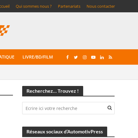
ccueil
Qui sommes nous ?
Partenariats
Nous contacter
ATIQUE
LIVRE/BD/FILM
Recherchez… Trouvez !
Réseaux sociaux d’AutomotivPress