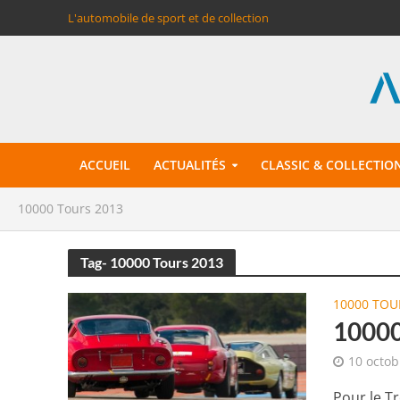
L'automobile de sport et de collection
ACCUEIL
ACTUALITÉS
CLASSIC & COLLECTIO
10000 Tours 2013
Tag- 10000 Tours 2013
10000 TOU
10000
10 octob
Pour le Tr