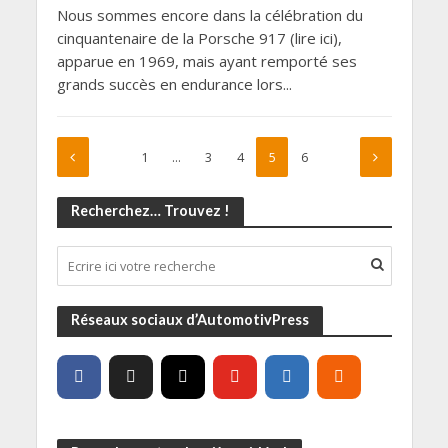
Nous sommes encore dans la célébration du
cinquantenaire de la Porsche 917 (lire ici),
apparue en 1969, mais ayant remporté ses
grands succès en endurance lors...
1
…
3
4
5
6
Recherchez… Trouvez !
Réseaux sociaux d’AutomotivPress