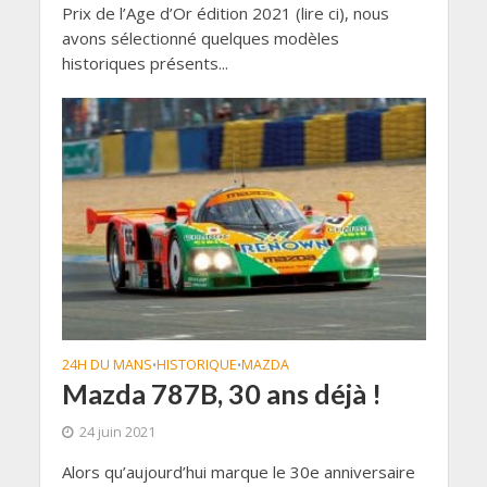
Prix de l’Age d’Or édition 2021 (lire ci), nous
avons sélectionné quelques modèles
historiques présents...
24H DU MANS
HISTORIQUE
MAZDA
•
•
Mazda 787B, 30 ans déjà !
24 juin 2021
Alors qu’aujourd’hui marque le 30e anniversaire