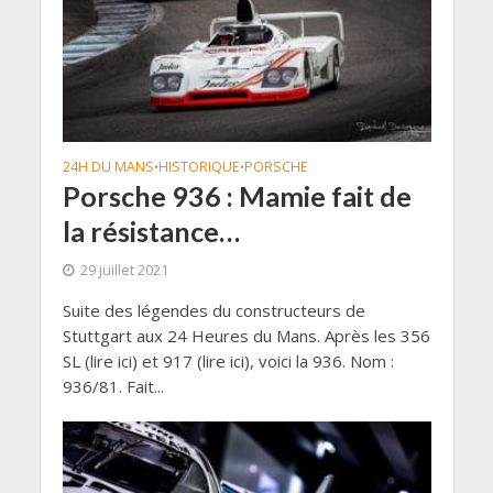
24H DU MANS
HISTORIQUE
PORSCHE
•
•
Porsche 936 : Mamie fait de
la résistance…
29 juillet 2021
Suite des légendes du constructeurs de
Stuttgart aux 24 Heures du Mans. Après les 356
SL (lire ici) et 917 (lire ici), voici la 936. Nom :
936/81. Fait...