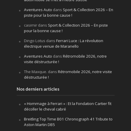
Aventures Auto
dans
Sport & Collection 2026 – En
piste pour la bonne cause !
casimir
dans
Sport & Collection 2026 – En piste
pour la bonne cause !
Dingo Lotus
dans
Ferrari Luce : La révolution
électrique venue de Maranello
Aventures Auto
dans
Rétromobile 2026, notre
visite déstructurée !
The Maxque.
dans
Rétromobile 2026, notre visite
déstructurée !
Nos derniers articles
« Hommage à Ferrari » : Et la Fondation Cartier fit
décoller le cheval cabré
Breitling Top Time B01 Chronograph 41 Tribute to
Aston Martin DB5