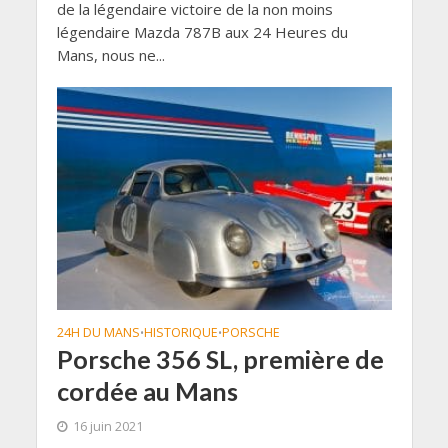
de la légendaire victoire de la non moins
légendaire Mazda 787B aux 24 Heures du
Mans, nous ne...
24H DU MANS
HISTORIQUE
PORSCHE
•
•
Porsche 356 SL, première de
cordée au Mans
16 juin 2021