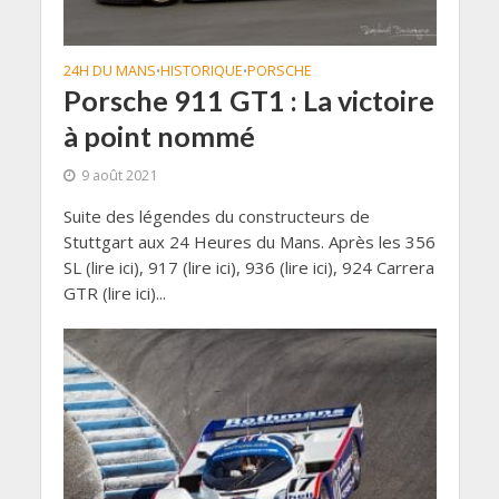
24H DU MANS
HISTORIQUE
PORSCHE
•
•
Porsche 911 GT1 : La victoire
à point nommé
9 août 2021
Suite des légendes du constructeurs de
Stuttgart aux 24 Heures du Mans. Après les 356
SL (lire ici), 917 (lire ici), 936 (lire ici), 924 Carrera
GTR (lire ici)...