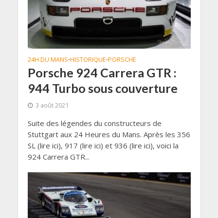
24H DU MANS
HISTORIQUE
PORSCHE
•
•
Porsche 924 Carrera GTR :
944 Turbo sous couverture
3 août 2021
Suite des légendes du constructeurs de
Stuttgart aux 24 Heures du Mans. Après les 356
SL (lire ici), 917 (lire ici) et 936 (lire ici), voici la
924 Carrera GTR...