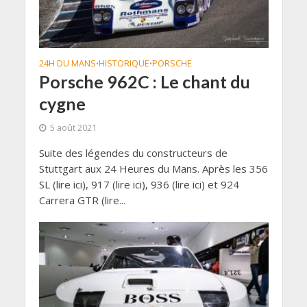
24H DU MANS
HISTORIQUE
PORSCHE
•
•
Porsche 962C : Le chant du
cygne
5 août 2021
Suite des légendes du constructeurs de
Stuttgart aux 24 Heures du Mans. Après les 356
SL (lire ici), 917 (lire ici), 936 (lire ici) et 924
Carrera GTR (lire...