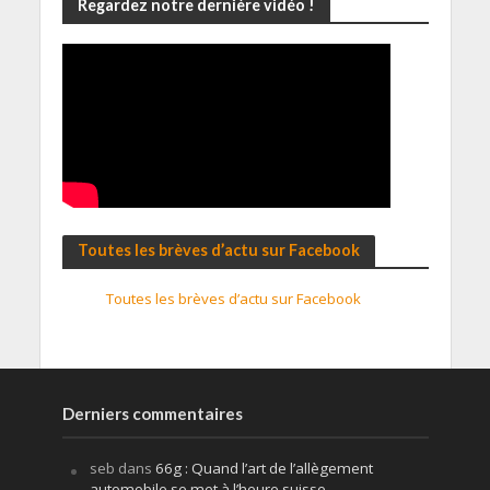
Regardez notre dernière vidéo !
Toutes les brèves d’actu sur Facebook
Toutes les brèves d’actu sur Facebook
Derniers commentaires
seb
dans
66g : Quand l’art de l’allègement
automobile se met à l’heure suisse