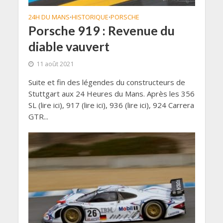
24H DU MANS
HISTORIQUE
PORSCHE
•
•
Porsche 919 : Revenue du
diable vauvert
11 août 2021
Suite et fin des légendes du constructeurs de
Stuttgart aux 24 Heures du Mans. Après les 356
SL (lire ici), 917 (lire ici), 936 (lire ici), 924 Carrera
GTR...