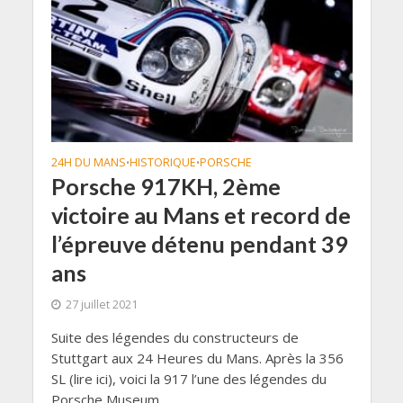
24H DU MANS
HISTORIQUE
PORSCHE
•
•
Porsche 917KH, 2ème
victoire au Mans et record de
l’épreuve détenu pendant 39
ans
27 juillet 2021
Suite des légendes du constructeurs de
Stuttgart aux 24 Heures du Mans. Après la 356
SL (lire ici), voici la 917 l’une des légendes du
Porsche Museum...