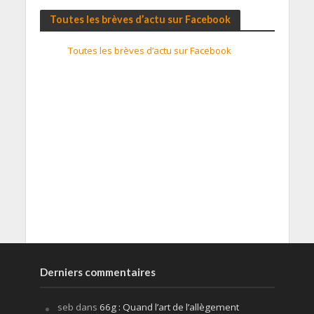
Toutes les brèves d’actu sur Facebook
Toutes les brèves d’actu sur Facebook
Derniers commentaires
seb
dans
66g : Quand l’art de l’allègement