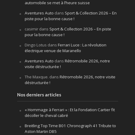
automobile se met à l’heure suisse
Aventures Auto
dans
Sport & Collection 2026 – En
piste pour la bonne cause !
casimir
dans
Sport & Collection 2026 – En piste
pour la bonne cause !
Dingo Lotus
dans
Ferrari Luce : La révolution
électrique venue de Maranello
Aventures Auto
dans
Rétromobile 2026, notre
visite déstructurée !
The Maxque.
dans
Rétromobile 2026, notre visite
déstructurée !
Nos derniers articles
« Hommage à Ferrari » : Et la Fondation Cartier fit
décoller le cheval cabré
Breitling Top Time B01 Chronograph 41 Tribute to
Aston Martin DB5