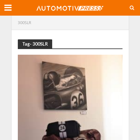
300SLR
Tag- 300SLR