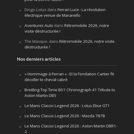
Dingo Lotus
dans
Ferrari Luce : La révolution
électrique venue de Maranello
Aventures Auto
dans
Rétromobile 2026, notre
visite déstructurée !
The Maxque.
dans
Rétromobile 2026, notre visite
déstructurée !
Nos derniers articles
« Hommage à Ferrari » : Et la Fondation Cartier fit
décoller le cheval cabré
Breitling Top Time B01 Chronograph 41 Tribute to
Aston Martin DB5
Le Mans Classic Legend 2026 : Lotus Elise GT1
Le Mans Classic Legend 2026 : Mazda 787B
Le Mans Classic Legend 2026 : Aston Martin DBR1-
2