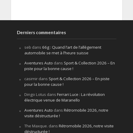
Derniers commentaires
seb
dans
66g : Quand l’art de l’allègement
automobile se met à l’heure suisse
Aventures Auto
dans
Sport & Collection 2026 – En
piste pour la bonne cause !
casimir
dans
Sport & Collection 2026 – En piste
pour la bonne cause !
Dingo Lotus
dans
Ferrari Luce : La révolution
électrique venue de Maranello
Aventures Auto
dans
Rétromobile 2026, notre
visite déstructurée !
The Maxque.
dans
Rétromobile 2026, notre visite
déstructurée !