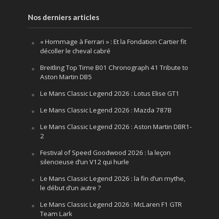
Nos derniers articles
« Hommage à Ferrari » : Et la Fondation Cartier fit
décoller le cheval cabré
Breitling Top Time B01 Chronograph 41 Tribute to
Aston Martin DB5
Le Mans Classic Legend 2026 : Lotus Elise GT1
Le Mans Classic Legend 2026 : Mazda 787B
Le Mans Classic Legend 2026 : Aston Martin DBR1-
2
Festival of Speed Goodwood 2026 : la leçon
silencieuse d’un V12 qui hurle
Le Mans Classic Legend 2026 : la fin d’un mythe,
le début d’un autre ?
Le Mans Classic Legend 2026 : McLaren F1 GTR
Team Lark