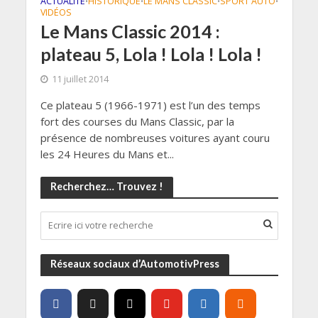
ACTUALITÉ
HISTORIQUE
LE MANS CLASSIC
SPORT AUTO
•
•
•
•
VIDÉOS
Le Mans Classic 2014 :
plateau 5, Lola ! Lola ! Lola !
11 juillet 2014
Ce plateau 5 (1966-1971) est l’un des temps
fort des courses du Mans Classic, par la
présence de nombreuses voitures ayant couru
les 24 Heures du Mans et...
Recherchez… Trouvez !
Réseaux sociaux d’AutomotivPress