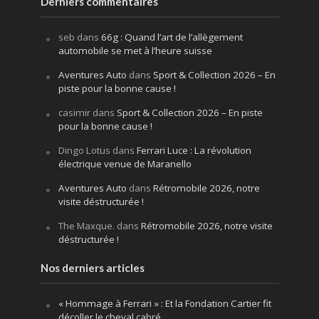
Derniers commentaires
seb
dans
66g : Quand l’art de l’allègement
automobile se met à l’heure suisse
Aventures Auto
dans
Sport & Collection 2026 – En
piste pour la bonne cause !
casimir
dans
Sport & Collection 2026 – En piste
pour la bonne cause !
Dingo Lotus
dans
Ferrari Luce : La révolution
électrique venue de Maranello
Aventures Auto
dans
Rétromobile 2026, notre
visite déstructurée !
The Maxque.
dans
Rétromobile 2026, notre visite
déstructurée !
Nos derniers articles
« Hommage à Ferrari » : Et la Fondation Cartier fit
décoller le cheval cabré