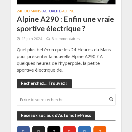
24H DU MANS
ACTUALITÉ
ALPINE
•
•
Alpine A290 : Enfin une vraie
sportive électrique ?
13 juin 2024
8 commentaires
Quel plus bel écrin que les 24 Heures du Mans
pour présenter la nouvelle Alpine A290 ? A
quelques heures de l’hyperpole, la petite
sportive électrique de...
Recherchez… Trouvez !
Réseaux sociaux d’AutomotivPress