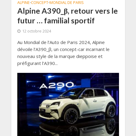
ALPINE
CONCEPT
MONDIAL DE PARIS
•
•
Alpine A390_β, retour vers le
futur … familial sportif
12 octobre 2024
Au Mondial de l’Auto de Paris 2024, Alpine
dévoile l’A390_β, un concept-car incarnant le
nouveau style de la marque dieppoise et
préfigurant l’A390...