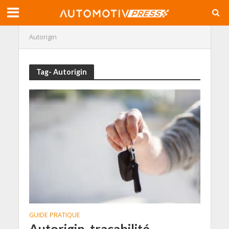
Autorigin
Tag- Autorigin
GUIDE PRATIQUE
Autorigin, traçabilité