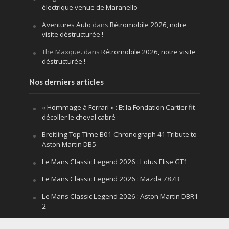
électrique venue de Maranello
Aventures Auto
dans
Rétromobile 2026, notre
visite déstructurée !
The Maxque.
dans
Rétromobile 2026, notre visite
déstructurée !
Nos derniers articles
« Hommage à Ferrari » : Et la Fondation Cartier fit
décoller le cheval cabré
Breitling Top Time B01 Chronograph 41 Tribute to
Aston Martin DB5
Le Mans Classic Legend 2026 : Lotus Elise GT1
Le Mans Classic Legend 2026 : Mazda 787B
Le Mans Classic Legend 2026 : Aston Martin DBR1-
2
Festival of Speed Goodwood 2026 : la leçon