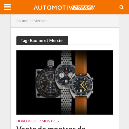
Baume et Mercier
Tag- Baume et Mercier
HORLOGERIE / MONTRES
Vente de montres de