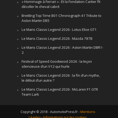
« Hommage à Ferrari » : Et la Fondation Cartier fit
décoller le cheval cabré
Breitling Top Time B01 Chronograph 41 Tribute to
Aston Martin DB5
Le Mans Classic Legend 2026 : Lotus Elise GT1
Le Mans Classic Legend 2026 : Mazda 787B
Le Mans Classic Legend 2026 : Aston Martin DBR1-
2
Festival of Speed Goodwood 2026 : la leçon
silencieuse d’un V12 qui hurle
Le Mans Classic Legend 2026 : la fin d’un mythe,
le début d’un autre ?
Le Mans Classic Legend 2026 : McLaren F1 GTR
Team Lark
Copyright © 2018 - AutomotivPress.fr -
Mentions
Légales
-
Informations sur les cookies