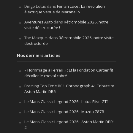
Dingo Lotus
dans
Ferrari Luce : La révolution
électrique venue de Maranello
Aventures Auto
dans
Rétromobile 2026, notre
visite déstructurée !
The Maxque.
dans
Rétromobile 2026, notre visite
déstructurée !
Nos derniers articles
« Hommage à Ferrari » : Et la Fondation Cartier fit
décoller le cheval cabré
Breitling Top Time B01 Chronograph 41 Tribute to
Aston Martin DB5
Le Mans Classic Legend 2026 : Lotus Elise GT1
Le Mans Classic Legend 2026 : Mazda 787B
Le Mans Classic Legend 2026 : Aston Martin DBR1-
2