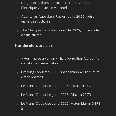
Dingo Lotus
dans
Ferrari Luce : La révolution
électrique venue de Maranello
Aventures Auto
dans
Rétromobile 2026, notre
visite déstructurée !
The Maxque.
dans
Rétromobile 2026, notre visite
déstructurée !
Nos derniers articles
« Hommage à Ferrari » : Et la Fondation Cartier fit
décoller le cheval cabré
Breitling Top Time B01 Chronograph 41 Tribute to
Aston Martin DB5
Le Mans Classic Legend 2026 : Lotus Elise GT1
Le Mans Classic Legend 2026 : Mazda 787B
Le Mans Classic Legend 2026 : Aston Martin DBR1-
2