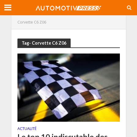
Corvette C6 Z06
Tag- Corvette C6 Z06
ACTUALITÉ
Le top 10 indiscutable des