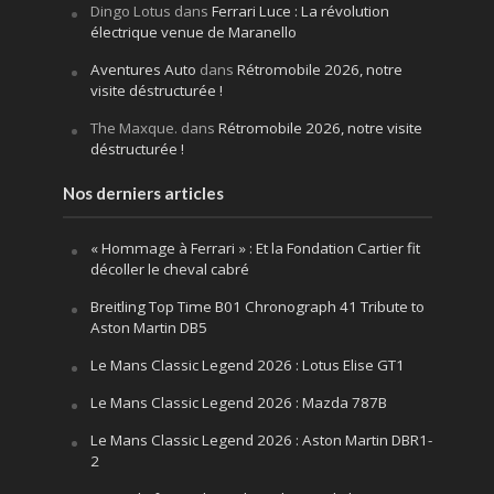
Dingo Lotus
dans
Ferrari Luce : La révolution
électrique venue de Maranello
Aventures Auto
dans
Rétromobile 2026, notre
visite déstructurée !
The Maxque.
dans
Rétromobile 2026, notre visite
déstructurée !
Nos derniers articles
« Hommage à Ferrari » : Et la Fondation Cartier fit
décoller le cheval cabré
Breitling Top Time B01 Chronograph 41 Tribute to
Aston Martin DB5
Le Mans Classic Legend 2026 : Lotus Elise GT1
Le Mans Classic Legend 2026 : Mazda 787B
Le Mans Classic Legend 2026 : Aston Martin DBR1-
2