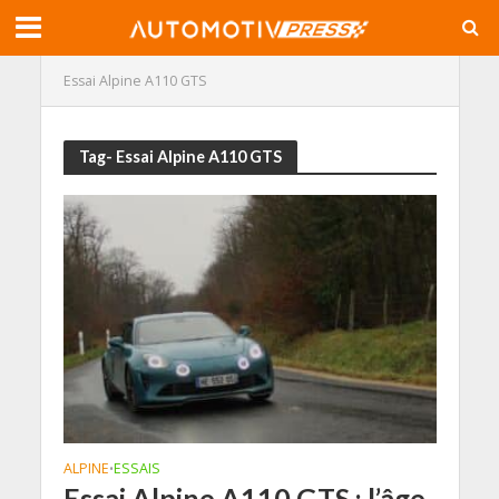
Essai Alpine A110 GTS
Tag- Essai Alpine A110 GTS
ALPINE
ESSAIS
•
Essai Alpine A110 GTS : l’âge