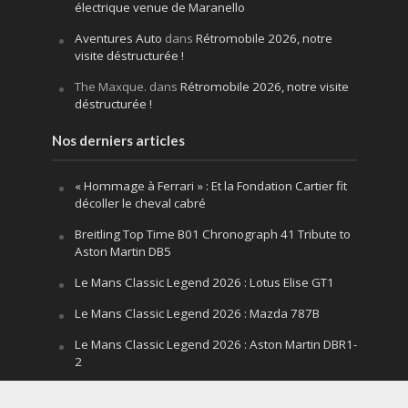
électrique venue de Maranello
Aventures Auto
dans
Rétromobile 2026, notre
visite déstructurée !
The Maxque.
dans
Rétromobile 2026, notre visite
déstructurée !
Nos derniers articles
« Hommage à Ferrari » : Et la Fondation Cartier fit
décoller le cheval cabré
Breitling Top Time B01 Chronograph 41 Tribute to
Aston Martin DB5
Le Mans Classic Legend 2026 : Lotus Elise GT1
Le Mans Classic Legend 2026 : Mazda 787B
Le Mans Classic Legend 2026 : Aston Martin DBR1-
2
Festival of Speed Goodwood 2026 : la leçon