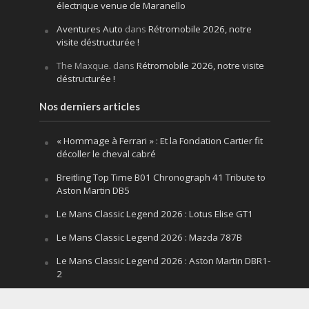
électrique venue de Maranello
Aventures Auto
dans
Rétromobile 2026, notre
visite déstructurée !
The Maxque.
dans
Rétromobile 2026, notre visite
déstructurée !
Nos derniers articles
« Hommage à Ferrari » : Et la Fondation Cartier fit
décoller le cheval cabré
Breitling Top Time B01 Chronograph 41 Tribute to
Aston Martin DB5
Le Mans Classic Legend 2026 : Lotus Elise GT1
Le Mans Classic Legend 2026 : Mazda 787B
Le Mans Classic Legend 2026 : Aston Martin DBR1-
2
Festival of Speed Goodwood 2026 : la leçon