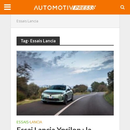
Essais Lancia
Tag- Essais Lancia
ESSAIS
LANCIA
•
Essai Lancia Ypsilon : la