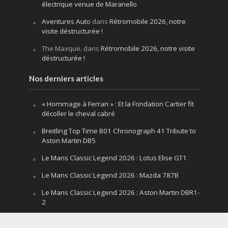
électrique venue de Maranello
Aventures Auto
dans
Rétromobile 2026, notre
visite déstructurée !
The Maxque.
dans
Rétromobile 2026, notre visite
déstructurée !
Nos derniers articles
« Hommage à Ferrari » : Et la Fondation Cartier fit
décoller le cheval cabré
Breitling Top Time B01 Chronograph 41 Tribute to
Aston Martin DB5
Le Mans Classic Legend 2026 : Lotus Elise GT1
Le Mans Classic Legend 2026 : Mazda 787B
Le Mans Classic Legend 2026 : Aston Martin DBR1-
2
Festival of Speed Goodwood 2026 : la leçon